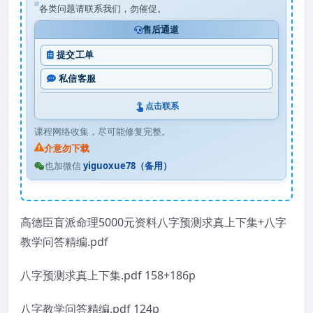
各类问题请联系我们，勿催促。
售后通道
提交工单
私信客服
点击联系
课程网络收集，尽可能修复完整。
介意勿下载
也加微信
yiguoxue78（备用）
高德臣盲派命理5000元资料八字预测求真上下集+八字
教学问答精编.pdf
八字预测求真上下集.pdf 158+186p
八字教学问答精编.pdf 124p