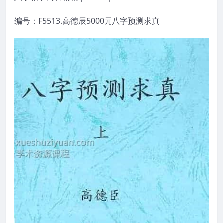
编号：F5513.高德辰5000元八字预测求真