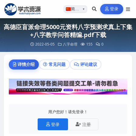
登录
简体…
▼
高德臣盲派命理5000元资料八字预测求真上下集
+八字教学问答精编.pdf下载
2022-05-05
八字命理
155
0
详情介绍
常见问题
评论建议
用户您好！请先登录！
登录
注册