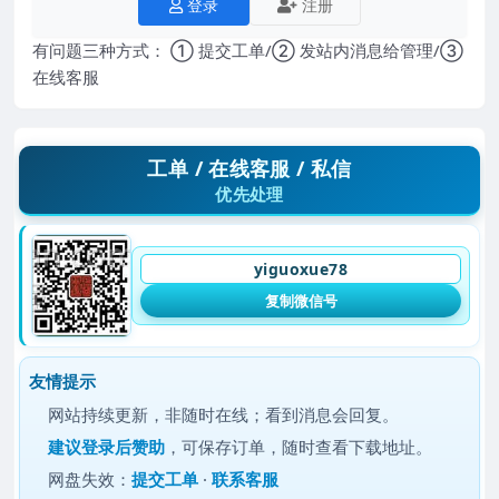
登录
注册
有问题三种方式： ① 提交工单/② 发站内消息给管理/③
在线客服
工单 / 在线客服 / 私信
优先处理
yiguoxue78
复制微信号
友情提示
网站持续更新，非随时在线；看到消息会回复。
建议
登录后赞助
，可保存订单，随时查看下载地址。
网盘失效：
提交工单
·
联系客服