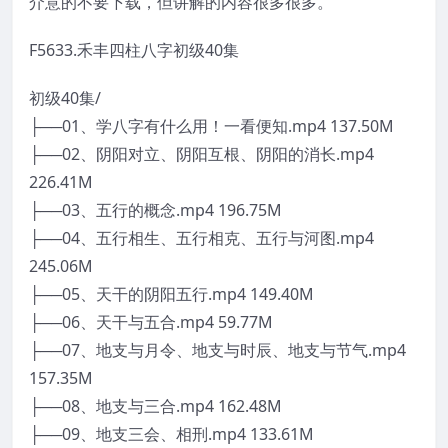
介意的不要下载，但讲解的内容很多很多。
F5633.禾丰四柱八字初级40集
初级40集/
├──01、学八字有什么用！一看便知.mp4 137.50M
├──02、阴阳对立、阴阳互根、阴阳的消长.mp4
226.41M
├──03、五行的概念.mp4 196.75M
├──04、五行相生、五行相克、五行与河图.mp4
245.06M
├──05、天干的阴阳五行.mp4 149.40M
├──06、天干与五合.mp4 59.77M
├──07、地支与月令、地支与时辰、地支与节气.mp4
157.35M
├──08、地支与三合.mp4 162.48M
├──09、地支三会、相刑.mp4 133.61M