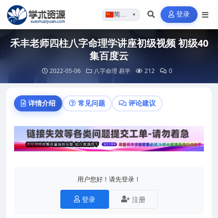
登录
简体…
▼
禾丰老师四柱八字命理学讲座初级视频 初级40
集百度云
2022-05-06
八字命理
易学
212
0
详情介绍
常见问题
评论建议
用户您好！请先登录！
登录
注册