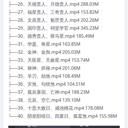
├──26、天德贵人、月德贵人.mp4 288.03M
├──27、福星贵人、三奇贵人.mp4 153.82M
├──28、文昌贵人、魁罡贵人.mp4 202.26M
├──29、国印贵人、祠堂学官.mp4 345.23M
├──30、德秀贵人、驿马星.mp4 185.49M
├──31、华盖、将星.mp4 163.85M
├──32、金神、金舆.mp4 205.03M
├──33、天医星、天赦星.mp4 153.74M
├──34、禄神、拱禄.mp4 201.06M
├──35、羊刃、劫煞.mp4 108.49M
├──36、灾煞、勾绞煞.mp4 104.51M
├──37、孤辰寡宿、亡神.mp4 188.23M
├──38、元辰、空亡.mp4 139.10M
├──39、十恶大败日、咸池桃花.mp4 178.08M
└──40、阴差阳错日、四废日、孤鸾煞.mp4 155.98M