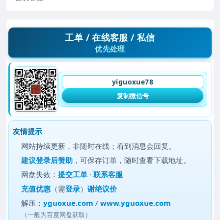
工单 / 在线客服 / 私信
优先处理
yiguoxue78
复制微信号
友情提示
网站持续更新，非随时在线；看到消息会回复。
建议
登录后赞助
，可保存订单，随时查看下载地址。
网盘失效：
提交工单
·
联系客服
充值优惠
（需
登录
）
谢绝议价
解压：
yguoxue.com
/
www.yguoxue.com
（一般为百度网盘获取）