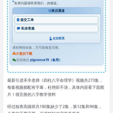
各类问题请联系我们，勿催促。
售后通道
提交工单
私信客服
点击联系
课程网络收集，尽可能修复完整。
介意勿下载
也加微信
yiguoxue78（备用）
最新引进禾丰老师《四柱八字命理学》视频共273集，
每集视频都配有字幕，杜绝听不清，具体内容看下面图
片！很完善的八字教学资料
经过核查高级班共180集缺少了2集，第12集和96集，