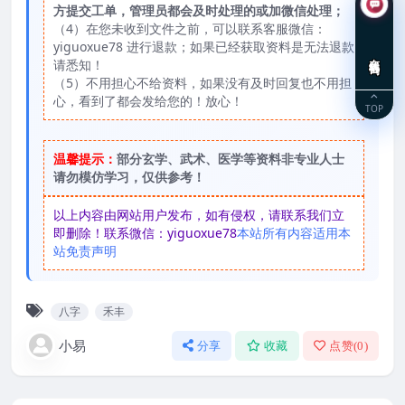
方提交工单，管理员都会及时处理的或加微信处理；
（4）在您未收到文件之前，可以联系客服微信：
yiguoxue78 进行退款；如果已经获取资料是无法退款
在线咨询
请悉知！
（5）不用担心不给资料，如果没有及时回复也不用担
心，看到了都会发给您的！放心！
TOP
温馨提示：
部分玄学、武术、医学等资料非专业人士
请勿模仿学习，仅供参考！
以上内容由网站用户发布，如有侵权，请联系我们立
即删除！联系微信：yiguoxue78
本站所有内容适用本
站免责声明
八字
禾丰
小易
分享
收藏
点赞(
0
)