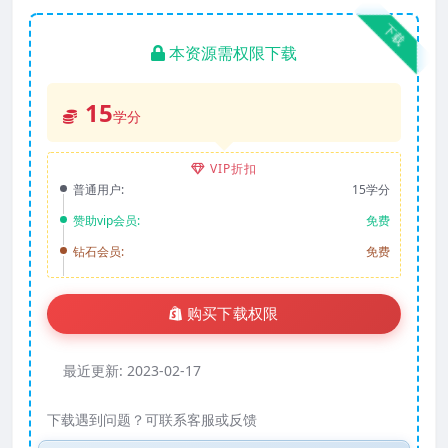
下载
本资源需权限下载
15
学分
VIP折扣
普通用户:
15学分
赞助vip会员:
免费
钻石会员:
免费
购买下载权限
最近更新:
2023-02-17
下载遇到问题？可联系客服或反馈