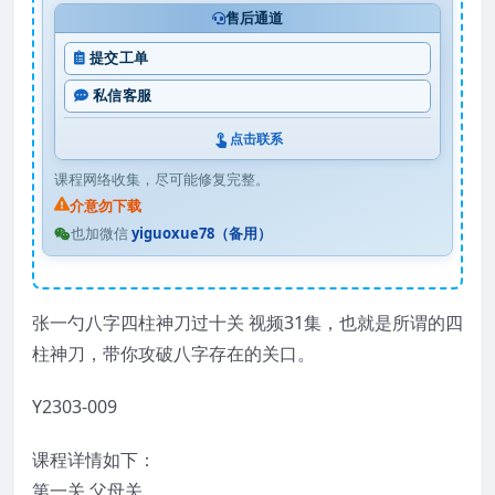
售后通道
提交工单
私信客服
点击联系
课程网络收集，尽可能修复完整。
介意勿下载
也加微信
yiguoxue78（备用）
张一勺八字四柱神刀过十关 视频31集，也就是所谓的四
柱神刀，带你攻破八字存在的关口。
Y2303-009
课程详情如下：
第一关 父母关