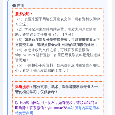
声明：
服务说明：
（1）资源来源于网络公开发表文件，所有资料仅供学
习交流；
（2）学分仅用来维持网站运营，性质为用户友情赞
助，并非购买文件费用（1元=1学分）；
（3）
如遇百度网盘分享链接失效，可以在链接显示下
方提交工单，管理员都会及时处理的或加微信处理；
（4）在您未收到文件之前，可以联系客服微信：
yiguoxue78 进行退款；如果已经获取资料是无法退款
请悉知！
（5）不用担心不给资料，如果没有及时回复也不用担
心，看到了都会发给您的！放心！
温馨提示：
部分玄学、武术、医学等资料非专业人士
请勿模仿学习，仅供参考！
以上内容由网站用户发布，如有侵权，请联系我们立
即删除！联系微信：yiguoxue78
本站所有内容适用本
站免责声明