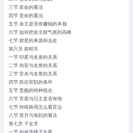
三节 富命的看法
四节 贫命的看法
五节 命主是否有赚钱的本领
六节 如何把命主财气推到高峰
七节 财星的来源和去处
第六关 前程关
一节 印星与名誉的关系
二节 伤官与名誉的关系
三节 官杀与名誉的关系
四节 胜任官职的条件
五节 贵贱的特种组合
六节 官星与日主是否有情
七节 特殊格局怎么看官运
八节 晋升与免职的看法
第七关 子女关
一节 如何选择子女星