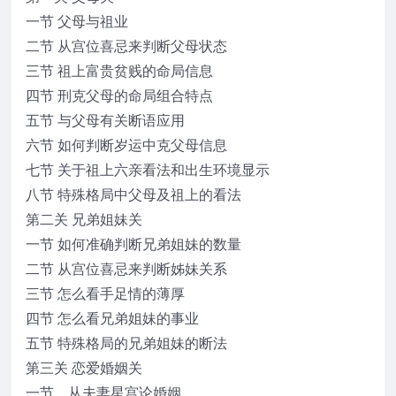
一节 父母与祖业
二节 从宫位喜忌来判断父母状态
三节 祖上富贵贫贱的命局信息
四节 刑克父母的命局组合特点
五节 与父母有关断语应用
六节 如何判断岁运中克父母信息
七节 关于祖上六亲看法和出生环境显示
八节 特殊格局中父母及祖上的看法
第二关 兄弟姐妹关
一节 如何准确判断兄弟姐妹的数量
二节 从宫位喜忌来判断姊妹关系
三节 怎么看手足情的薄厚
四节 怎么看兄弟姐妹的事业
五节 特殊格局的兄弟姐妹的断法
第三关 恋爱婚姻关
一节、从夫妻星宫论婚姻