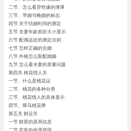
二节、怎么看异性缘的薄厚
三节、早婚与晚婚的标志
四节 关于结婚时间的测定
五节 夫妻年龄差距大小显示
六节 配偶远近的测定法则
七节 怎样正确的合婚
八节 外格怎么取配婚姻
九节 怎么看夫妻的质量问题
第四关 桃花情人关
一节、什么是桃花运
二节、桃花的各种分类
三节、桃花情人的具体显示
四节、驿马桃花辨
第五关 财运关
一节 财星的原局信息
二节 贫富的命理原因