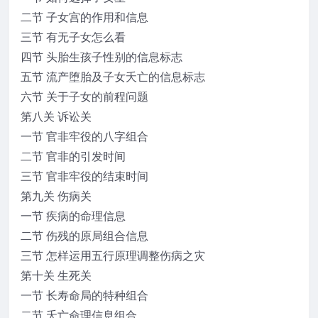
二节 子女宫的作用和信息
三节 有无子女怎么看
四节 头胎生孩子性别的信息标志
五节 流产堕胎及子女夭亡的信息标志
六节 关于子女的前程问题
第八关 诉讼关
一节 官非牢役的八字组合
二节 官非的引发时间
三节 官非牢役的结束时间
第九关 伤病关
一节 疾病的命理信息
二节 伤残的原局组合信息
三节 怎样运用五行原理调整伤病之灾
第十关 生死关
一节 长寿命局的特种组合
二节 夭亡命理信息组合