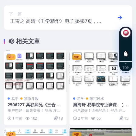
下一篇
王雷之 高清《壬学精华》电子版487页，王
雷之著，高清页面，目录如图，六壬精华集
大成
相关文章
在线咨询
VIP
VIP
TOP
易学
紫微斗数
易学
阳宅风水
2506227 巢谷师兄《三合派
瀚海轩 易学院专业班课–（阵
紫微斗数初级、中级、高级线
法、布局等职业课程）30集
用户您好！请先登录！ 登录 注册
用户您好！请先登录！ 登录 注册
上课程》3套合集 总86集视频
巢谷师兄《三合派紫微斗数初级、
瀚海轩 易学院专业班课–（阵法、
1 年前
102
18
2 年前
65
15
中级、高级线上课...
布...
Y（序号从2开始排的，整体
集数是对的）
VIP
VIP