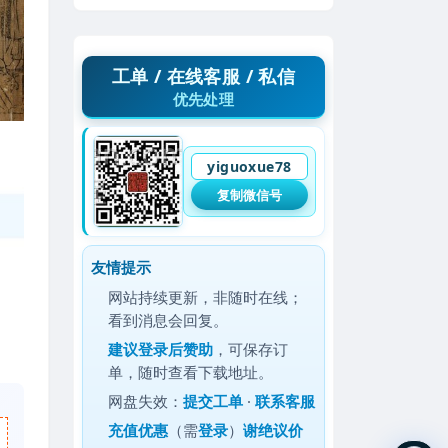
工单 / 在线客服 / 私信
优先处理
yiguoxue78
复制微信号
友情提示
网站持续更新，非随时在线；
看到消息会回复。
建议
登录后赞助
，可保存订
单，随时查看下载地址。
网盘失效：
提交工单
·
联系客服
充值优惠
（需
登录
）
谢绝议价