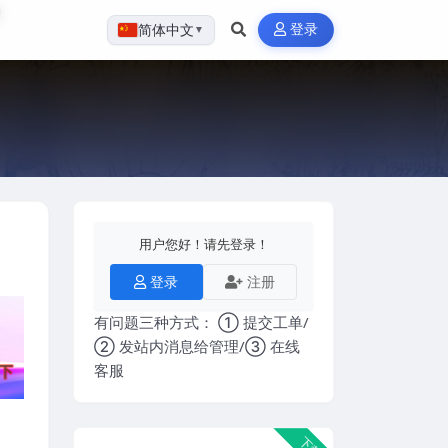
登录
简体中文
▼
用户您好！请先登录！
登录
注册
有问题三种方式： ① 提交工单/
② 发站内消息给管理/③ 在线
客服
下载