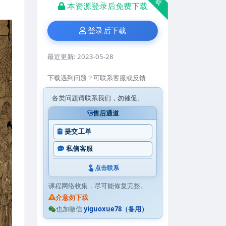
本资源登录后免费下载
登录后下载
最近更新:
2023-05-28
下载遇到问题？可联系客服或反馈
各类问题请联系我们，勿催促。
售后通道
提交工单
私信客服
点击联系
课程网络收集，尽可能修复完整。
介意勿下载
也加微信
yiguoxue78（备用）