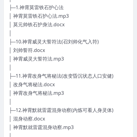
├─1.神霄莫雷铁石护心法
│ 神霄莫雷铁石护心法.mp3
│ 莫元帅铁石护身法.docx
│
├─10.神霄威灵大誓符法(召刘帅化气入符)
│ 刘帅誓符.docx
│ 神霄威灵大誓符法.mp3
│
├─11.神霄改身气将秘法(改变昏沉状态人口安健)
│ 改身气将秘法.docx
│ 神霄改身气将秘法.mp3
│
├─12.神霄默就雷霆混身动察(内炼可看人身灵体)
│ 混身动察.docx
│ 神霄默就雷霆混身动察.mp3
│