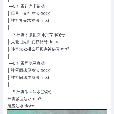
├─6.神霄礼光求福法
│ 日月二光礼寿法.docx
│ 神霄礼光求福法.mp3
│
├─7.神霄太微祖玄师真存神秘号
│ 太微祖先师真存秘号.docx
│ 神霄太微祖玄师真存神秘号.mp3
│
├─8.神霄固魂灵身法
│ 神霄固魂灵身法.docx
│ 神霄固魂灵身法.mp3
│
└─9.神霄策应法水(荡秽)
神霄策应法水.mp3
策应法水.docx