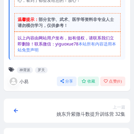
心，看到了都会发给您的！放心！
温馨提示：
部分玄学、武术、医学等资料非专业人士
请勿模仿学习，仅供参考！
以上内容由网站用户发布，如有侵权，请联系我们立
即删除！联系微信：yiguoxue78
本站所有内容适用本
站免责声明
神霄派
罗天
小易
分享
收藏
点赞(
0
)
上一篇
姚东升紫微斗数提升训练营 32集