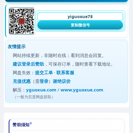
yiguoxue78
复制微信号
友情提示
网站持续更新，非随时在线；看到消息会回复。
建议
登录后赞助
，可保存订单，随时查看下载地址。
网盘失效：
提交工单
·
联系客服
充值优惠
（需
登录
）
谢绝议价
解压：
yguoxue.com
/
www.yguoxue.com
（一般为百度网盘获取）
赞助须知