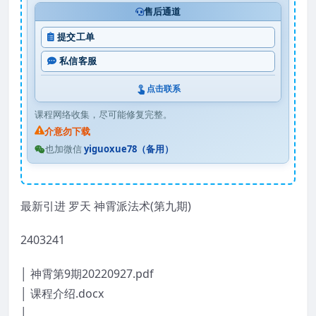
售后通道
提交工单
私信客服
点击联系
课程网络收集，尽可能修复完整。
介意勿下载
也加微信
yiguoxue78（备用）
最新引进 罗天 神霄派法术(第九期)
2403241
│ 神霄第9期20220927.pdf
│ 课程介绍.docx
│