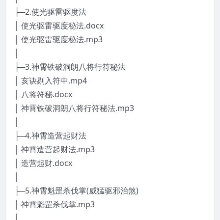
├─2.使光驱雷驱度法
│ 使光驱雷驱度秘法.docx
│ 使光驱雷驱度秘法.mp3
│
├─3.神霄铁破洞朗八将行符秘法
│ 亥诀剔入符中.mp4
│ 八将符秘.docx
│ 神霄铁破洞朗八将行符秘法.mp3
│
├─4.神霄造营起财法
│ 神霄造营起财法.mp3
│ 造营起财.docx
│
├─5.神霄魁罡杀伐掌(威猛驱邪治煞)
│ 神霄魁罡杀伐掌.mp3
│