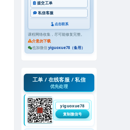
提交工单
私信客服
点击联系
课程网络收集，尽可能修复完整。
介意勿下载
也加微信
yiguoxue78（备用）
工单 / 在线客服 / 私信
优先处理
yiguoxue78
复制微信号