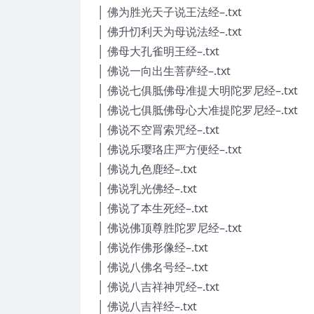
│ 佛为胜光天子说王法经–.txt
│ 佛升忉利天为母说法经–.txt
│ 佛母大孔雀明王经–.txt
│ 佛说一向出生菩萨经–.txt
│ 佛说七俱胝佛母准提大明陀罗尼经–.txt
│ 佛说七俱胝佛母心大准提陀罗尼经–.txt
│ 佛说不空罥索咒经–.txt
│ 佛说乐璎珞庄严方便经–.txt
│ 佛说九色鹿经–.txt
│ 佛说乳光佛经–.txt
│ 佛说了本生死经–.txt
│ 佛说佛顶尊胜陀罗尼经–.txt
│ 佛说作佛形像经–.txt
│ 佛说八佛名号经–.txt
│ 佛说八吉祥神咒经–.txt
│ 佛说八吉祥经–.txt