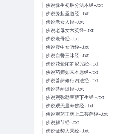
│ 佛说缘生初胜分法本经–.txt
│ 佛说缘起圣道经–.txt
│ 佛说老女人经–.txt
│ 佛说老母女六英经–.txt
│ 佛说老母经–.txt
│ 佛说腹中女听经–.txt
│ 佛说自誓三昧经–.txt
│ 佛说花聚陀罗尼咒经–.txt
│ 佛说药师如来本愿经–.txt
│ 佛说菩萨修行四法经–.txt
│ 佛说菩萨逝经–.txt
│ 佛说观弥勒菩萨下生经 –.txt
│ 佛说观无量寿佛经–.txt
│ 佛说观药王药上二菩萨经–.txt
│ 佛说解节经–.txt
│ 佛说证契大乘经–.txt