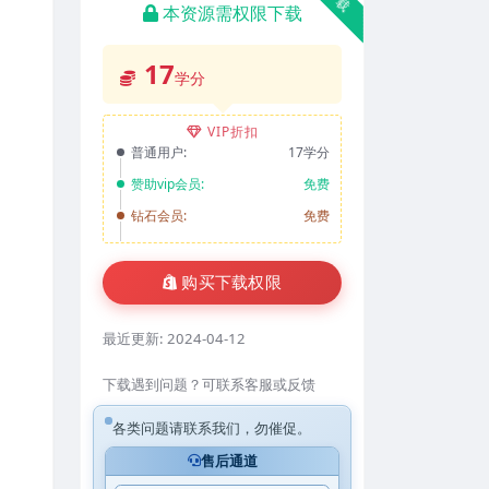
本资源需权限下载
17
学分
VIP折扣
普通用户:
17学分
赞助vip会员:
免费
钻石会员:
免费
购买下载权限
最近更新:
2024-04-12
下载遇到问题？可联系客服或反馈
各类问题请联系我们，勿催促。
售后通道