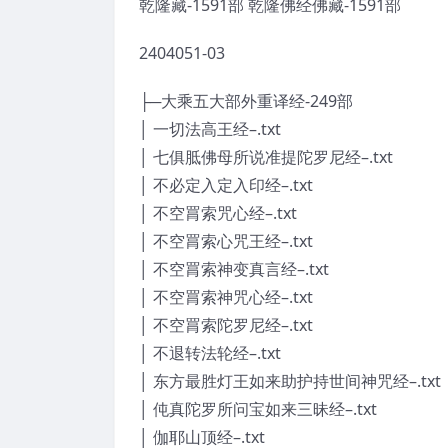
乾隆藏-1591部 乾隆佛经佛藏-1591部
2404051-03
├─大乘五大部外重译经-249部
│ 一切法高王经–.txt
│ 七俱胝佛母所说准提陀罗尼经–.txt
│ 不必定入定入印经–.txt
│ 不空罥索咒心经–.txt
│ 不空罥索心咒王经–.txt
│ 不空罥索神变真言经–.txt
│ 不空罥索神咒心经–.txt
│ 不空罥索陀罗尼经–.txt
│ 不退转法轮经–.txt
│ 东方最胜灯王如来助护持世间神咒经–.txt
│ 伅真陀罗所问宝如来三昧经–.txt
│ 伽耶山顶经–.txt