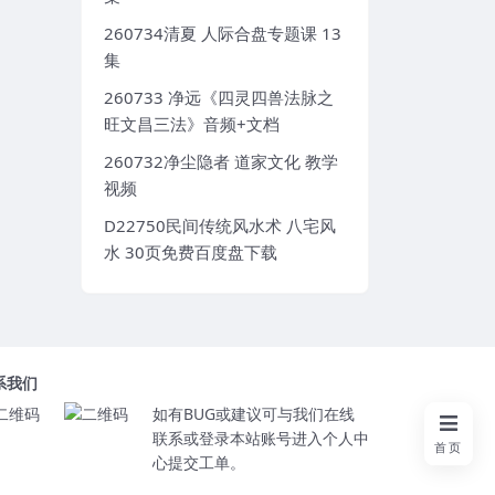
260734清夏 人际合盘专题课 13
集
260733 净远《四灵四兽法脉之
旺文昌三法》音频+文档
260732净尘隐者 道家文化 教学
视频
D22750民间传统风水术 八宅风
水 30页免费百度盘下载
系我们
如有BUG或建议可与我们在线
联系或登录本站账号进入个人中
首页
心提交工单。