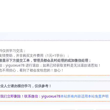
料仅供学习交流；
友情赞助，并非购买文件费用（1元=1学分）；
接显示下方提交工单，管理员都会及时处理的或加微信处理；
yiguoxue78 进行退款；如果已经获取资料是无法退款请悉知！
也不用担心，看到了都会发给您的！放心！
专业人士请勿模仿学习，仅供参考！
立即删除！联系微信：yiguoxue78
本站所有内容适用本站免责声明