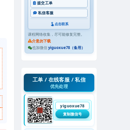
提交工单
私信客服
点击联系
课程网络收集，尽可能修复完整。
介意勿下载
也加微信
yiguoxue78（备用）
工单 / 在线客服 / 私信
优先处理
yiguoxue78
复制微信号