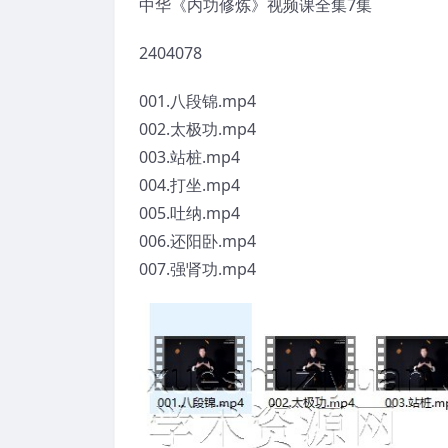
中华《内功修炼》视频课全集7集
2404078
001.八段锦.mp4
002.太极功.mp4
003.站桩.mp4
004.打坐.mp4
005.吐纳.mp4
006.还阳卧.mp4
007.强肾功.mp4