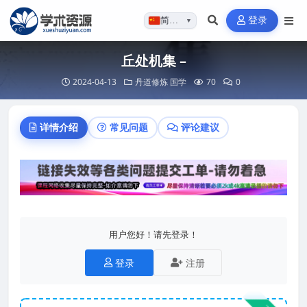
登录
简体…
▼
丘处机集 –
2024-04-13
丹道修炼
国学
70
0
详情介绍
常见问题
评论建议
用户您好！请先登录！
登录
注册