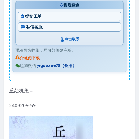
售后通道
提交工单
私信客服
点击联系
课程网络收集，尽可能修复完整。
介意勿下载
也加微信
yiguoxue78（备用）
丘处机集 –
2403209-59