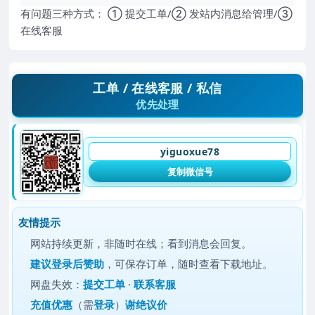
有问题三种方式： ① 提交工单/② 发站内消息给管理/③
在线客服
工单 / 在线客服 / 私信
优先处理
yiguoxue78
复制微信号
友情提示
网站持续更新，非随时在线；看到消息会回复。
建议
登录后赞助
，可保存订单，随时查看下载地址。
网盘失效：
提交工单
·
联系客服
充值优惠
（需
登录
）
谢绝议价