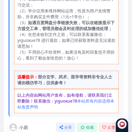
习交流；
（2）学分仅用来维持网站运营，性质为用户友情赞
助，并非购买文件费用（1元=1学分）；
（3）
如遇百度网盘分享链接失效，可以在链接显示下
方提交工单，管理员都会及时处理的或加微信处理；
（4）在您未收到文件之前，可以联系客服微信：
yiguoxue78 进行退款；如果已经获取资料是无法退款
请悉知！
（5）不用担心不给资料，如果没有及时回复也不用担
心，看到了都会发给您的！放心！
温馨提示：
部分玄学、武术、医学等资料非专业人士
请勿模仿学习，仅供参考！
以上内容由网站用户发布，如有侵权，请联系我们立
即删除！联系微信：yiguoxue78
本站所有内容适用本
站免责声明
小易
分享
收藏
点赞(
0
)