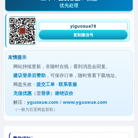
优先处理
yiguoxue78
复制微信号
友情提示
网站持续更新，非随时在线；看到消息会回复。
建议
登录后赞助
，可保存订单，随时查看下载地址。
网盘失效：
提交工单
·
联系客服
充值优惠
（需
登录
）
谢绝议价
解压：
yguoxue.com
/
www.yguoxue.com
（一般为百度网盘获取）