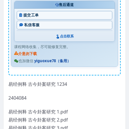
售后通道
提交工单
私信客服
点击联系
课程网络收集，尽可能修复完整。
介意勿下载
也加微信
yiguoxue78（备用）
易经例释 古今卦案研究 1234
2404084
易经例释 古今卦案研究 1.pdf
易经例释 古今卦案研究 2.pdf
易经例释 古今卦案研究 3.pdf