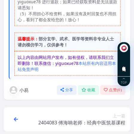
yiguoxue78 进行退款；如果已经获取资料是无法退款
请悉知！
（5）不用担心不给资料，如果没有及时回复也不用担
心，看到了都会发给您的！放心！
温馨提示：
部分玄学、武术、医学等资料非专业人士
请勿模仿学习，仅供参考！
以上内容由网站用户发布，如有侵权，请联系我们立
即删除！联系微信：yiguoxue78
本站所有内容适用本
在线咨询
站免责声明
TOP
小易
分享
收藏
点赞(
0
)
上一篇
2404083 傅海呐老师：经典中医筑基课程