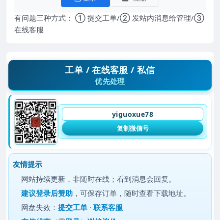
有问题三种方式： ① 提交工单/② 发站内消息给管理/③
在线客服
工单 / 在线客服 / 私信
优先处理
yiguoxue78
复制微信号
友情提示
网站持续更新，非随时在线；看到消息会回复。
建议
登录后赞助
，可保存订单，随时查看下载地址。
网盘失效：
提交工单
·
联系客服