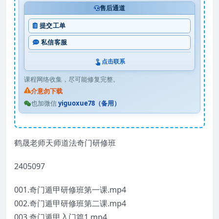
售后通道
提交工单
私信客服
点击联系
课程网络收集，尽可能修复完整。
介意勿下载
也加微信
yiguoxue78（备用）
鹤晟老师天师道法奇门研修班
2405097
001.奇门遁甲研修班第一课.mp4
002.奇门遁甲研修班第二课.mp4
003.奇门遁甲入门篇1.mp4