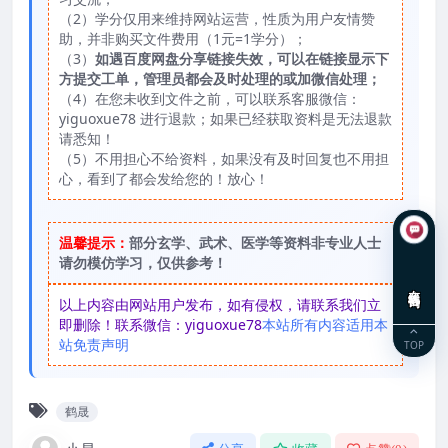
（2）学分仅用来维持网站运营，性质为用户友情赞
助，并非购买文件费用（1元=1学分）；
（3）
如遇百度网盘分享链接失效，可以在链接显示下
方提交工单，管理员都会及时处理的或加微信处理；
（4）在您未收到文件之前，可以联系客服微信：
yiguoxue78 进行退款；如果已经获取资料是无法退款
请悉知！
（5）不用担心不给资料，如果没有及时回复也不用担
心，看到了都会发给您的！放心！
温馨提示：
部分玄学、武术、医学等资料非专业人士
请勿模仿学习，仅供参考！
在线咨询
以上内容由网站用户发布，如有侵权，请联系我们立
即删除！联系微信：yiguoxue78
本站所有内容适用本
站免责声明
TOP
鹤晟