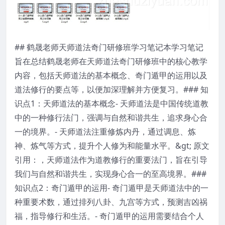
## 鹤晟老师天师道法奇门研修班学习笔记本学习笔记
旨在总结鹤晟老师在天师道法奇门研修班中的核心教学
内容，包括天师道法的基本概念、奇门遁甲的运用以及
道法修行的要点等，以便加深理解并方便复习。### 知
识点1：天师道法的基本概念- 天师道法是中国传统道教
中的一种修行法门，强调与自然和谐共生，追求身心合
一的境界。- 天师道法注重修炼内丹，通过调息、炼
神、炼气等方式，提升个人修为和能量水平。&gt; 原文
引用：，天师道法作为道教修行的重要法门，旨在引导
我们与自然和谐共生，实现身心合一的至高境界。###
知识点2：奇门遁甲的运用- 奇门遁甲是天师道法中的一
种重要术数，通过排列八卦、九宫等方式，预测吉凶祸
福，指导修行和生活。- 奇门遁甲的运用需要结合个人