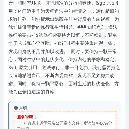
命理和时空环境，进行精准的分析和判断。&gt; 原文引
用：奇门遁甲作为天师道法中的精髓之一，通过精细的
术数排列，能够揭示出隐藏在时空背后的吉凶祸福，为
我们提供宝贵的修行和生活指导。### 知识点3：道法
修行的要点- 道法修行需要持之以恒，不断精进，避免
急于求成和心浮气躁。- 修行过程中要注重内观自省，
发现自身的不足并加以改进。- 同时，要保持一颗平常
心，面对生活中的起伏变化，保持内心的平静和稳定。
&gt; 原文引用：道法修行，非一日之功。我们需要持之
以恒地精进自己，不断内观自省，发现不足并努力改
进。同时，保持一颗平常心，面对生活的起伏变化，方
能真正领悟道法的真谛。
声明：
服务说明：
（1）资源来源于网络公开发表文件，所有资料仅供学
习交流；