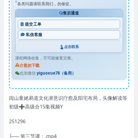
各类问题请联系我们，勿催促。
售后通道
提交工单
私信客服
点击联系
课程网络收集，尽可能修复完整。
介意勿下载
也加微信
yiguoxue78（备用）
闾山童姥易道文化潜意识疗愈及阳宅布局，头像解读等
初级➕高级合15集视频Y
251296
├── 第三节课：.mp4