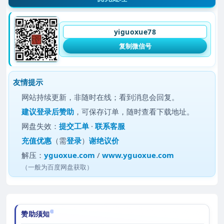
yiguoxue78
复制微信号
友情提示
网站持续更新，非随时在线；看到消息会回复。
建议
登录后赞助
，可保存订单，随时查看下载地址。
网盘失效：
提交工单
·
联系客服
充值优惠
（需
登录
）
谢绝议价
解压：
yguoxue.com
/
www.yguoxue.com
（一般为百度网盘获取）
赞助须知