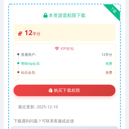
下载
本资源需权限下载
12
学分
VIP折扣
普通用户:
12学分
赞助vip会员:
免费
钻石会员:
免费
购买下载权限
最近更新:
2025-12-10
下载遇到问题？可联系客服或反馈