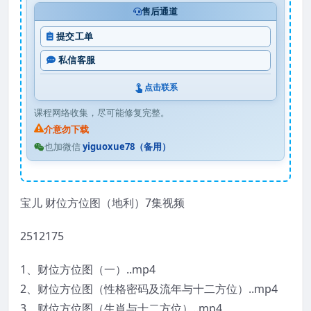
售后通道
提交工单
私信客服
点击联系
课程网络收集，尽可能修复完整。
介意勿下载
也加微信
yiguoxue78（备用）
宝儿 财位方位图（地利）7集视频
2512175
1、财位方位图（一）..mp4
2、财位方位图（性格密码及流年与十二方位）..mp4
3、财位方位图（生肖与十二方位）..mp4