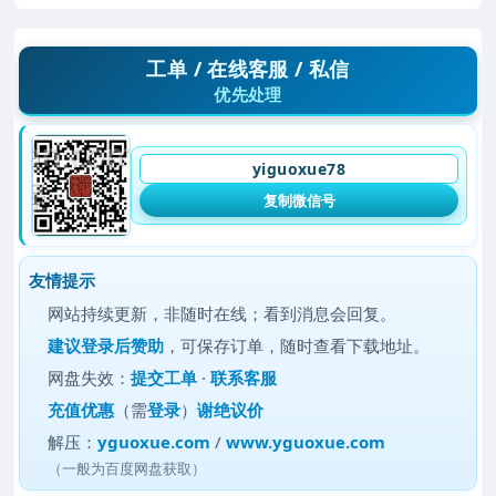
工单 / 在线客服 / 私信
优先处理
yiguoxue78
复制微信号
友情提示
网站持续更新，非随时在线；看到消息会回复。
建议
登录后赞助
，可保存订单，随时查看下载地址。
网盘失效：
提交工单
·
联系客服
充值优惠
（需
登录
）
谢绝议价
解压：
yguoxue.com
/
www.yguoxue.com
（一般为百度网盘获取）