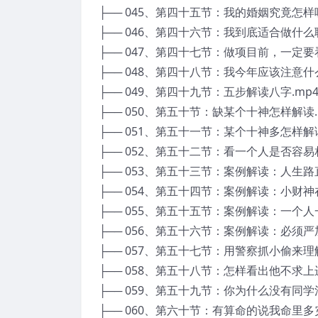
├── 045、第四十五节：我的婚姻究竟怎样
├── 046、第四十六节：我到底适合做什么
├── 047、第四十七节：做项目前，一定要
├── 048、第四十八节：我今年应该注意什么
├── 049、第四十九节：五步解读八字.mp
├── 050、第五十节：缺某个十神怎样解读.
├── 051、第五十一节：某个十神多怎样解读
├── 052、第五十二节：看一个人是否容易相
├── 053、第五十三节：案例解读：人生路
├── 054、第五十四节：案例解读：小财神
├── 055、第五十五节：案例解读：一个人
├── 056、第五十六节：案例解读：必须严
├── 057、第五十七节：用警察抓小偷来理
├── 058、第五十八节：怎样看出他不求上
├── 059、第五十九节：你为什么没有同学
├── 060、第六十节：有算命的说我命里多