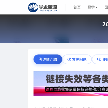
首页
易学
2
详情介绍
常见问题
评