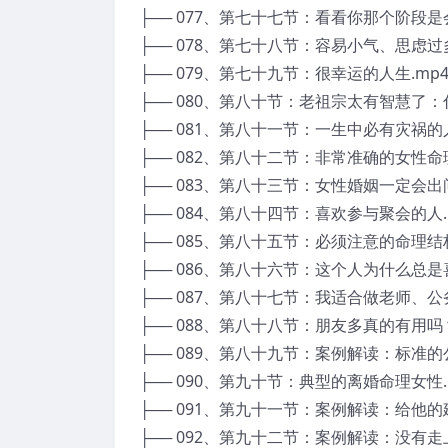
├── 077、第七十七节：看看你那个阶段是
├── 078、第七十八节：容易小气、思虑过
├── 079、第七十九节：很幸运的人生.mp
├── 080、第八十节：老祖宗太有智慧了：
├── 081、第八十一节：一生中必有灾祸的
├── 082、第八十二节：非常准确的女性命
├── 083、第八十三节：女性婚姻一定会出
├── 084、第八十四节：喜欢参与聚会的人.
├── 085、第八十五节：必须注意的命理结
├── 086、第八十六节：这个人为什么总是
├── 087、第八十七节：我适合做老师、公
├── 088、第八十八节：朋友多真的有用吗？
├── 089、第八十九节：案例解读：标准的
├── 090、第九十节：典型的离婚命理女性.
├── 091、第九十一节：案例解读：给他的
├── 092、第九十二节：案例解读：没有走