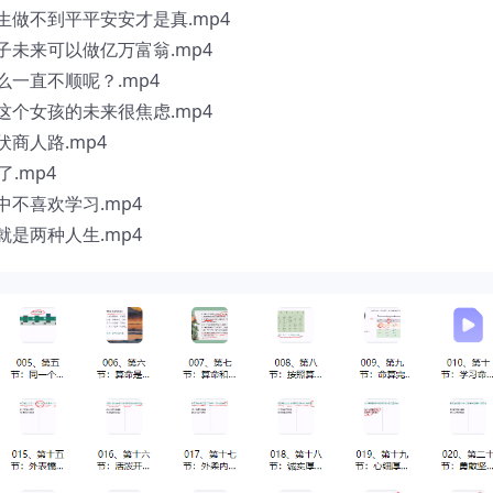
生做不到平平安安才是真.mp4
子未来可以做亿万富翁.mp4
么一直不顺呢？.mp4
这个女孩的未来很焦虑.mp4
伏商人路.mp4
.mp4
中不喜欢学习.mp4
就是两种人生.mp4