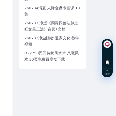
260734清夏 人际合盘专题课 13
集
260733 净远《四灵四兽法脉之
旺文昌三法》音频+文档
260732净尘隐者 道家文化 教学
视频
D22750民间传统风水术 八宅风
水 30页免费百度盘下载
在线咨询
TOP