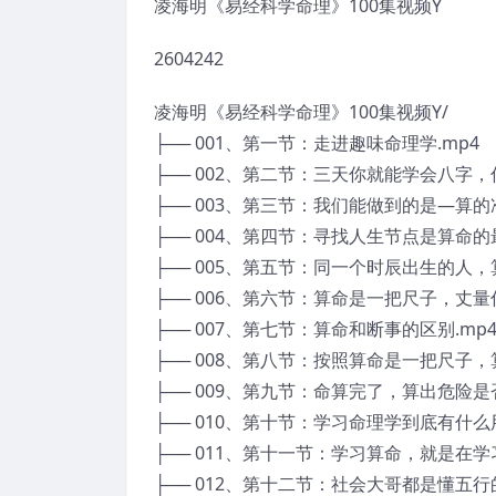
凌海明《易经科学命理》100集视频Y
2604242
凌海明《易经科学命理》100集视频Y/
├── 001、第一节：走进趣味命理学.mp4
├── 002、第二节：三天你就能学会八字，
├── 003、第三节：我们能做到的是—算的
├── 004、第四节：寻找人生节点是算命的
├── 005、第五节：同一个时辰出生的人
├── 006、第六节：算命是一把尺子，丈量
├── 007、第七节：算命和断事的区别.mp
├── 008、第八节：按照算命是一把尺子，
├── 009、第九节：命算完了，算出危险是
├── 010、第十节：学习命理学到底有什么用
├── 011、第十一节：学习算命，就是在学
├── 012、第十二节：社会大哥都是懂五行的