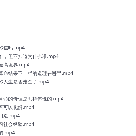
你信吗.mp4
准，但不知道为什么准.mp4
最高境界.mp4
，算命结果不一样的道理在哪里.mp4
你人生是否走歪了.mp4
4
算命的价值是怎样体现的.mp4
否可以化解.mp4
途.mp4
习社会经验.mp4
.mp4