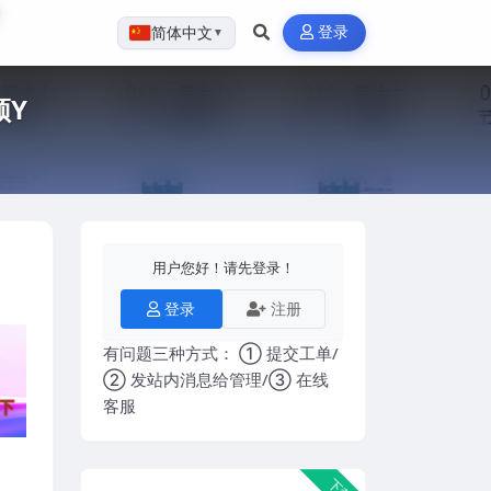
登录
简体中文
▼
频Y
用户您好！请先登录！
登录
注册
有问题三种方式： ① 提交工单/
② 发站内消息给管理/③ 在线
客服
下载