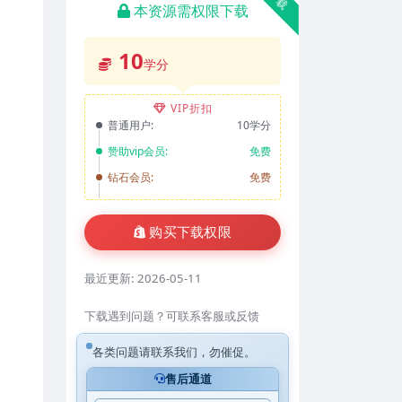
本资源需权限下载
10
学分
VIP折扣
普通用户:
10学分
赞助vip会员:
免费
钻石会员:
免费
购买下载权限
最近更新:
2026-05-11
下载遇到问题？可联系客服或反馈
各类问题请联系我们，勿催促。
售后通道