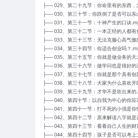
├── 029、第二十九节：你命里有的东西，
├── 030、第三十节：你跌倒了是否可以东
├── 031、第三十一节：十神产生的口诀.m
├── 032、第三十二节：一本正经的人都有
├── 033、第三十三节：无法克服心高气傲
├── 034、第三十四节：你适合创业吗？.m
├── 035、第三十五节：你就是做业务的天才
├── 036、第三十六节：做学问也是很好的选
├── 037、第三十七节：你就是那个具有创
├── 038、第三十八节：大家为什么喜欢开
├── 039、第三十九节：才华不是吹出来的.
├── 040、第四十节：以自我为中心的你应
├── 041、第四十一节：打不死的小强是你
├── 042、第四十二节：原来解读八字就是
├── 043、第四十三节：看看自己人生的财
├── 044、第四十四节：孩子是否可以考上