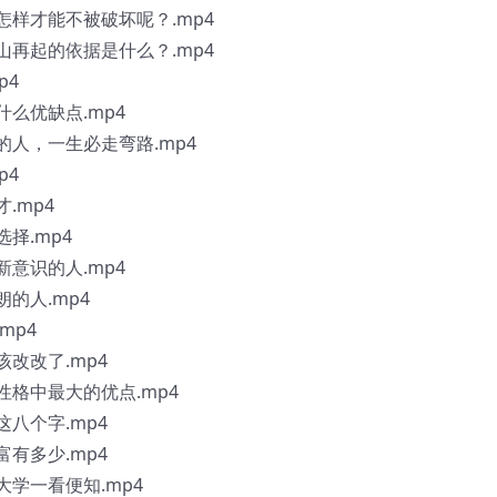
怎样才能不被破坏呢？.mp4
山再起的依据是什么？.mp4
p4
什么优缺点.mp4
的人，一生必走弯路.mp4
p4
.mp4
择.mp4
新意识的人.mp4
朗的人.mp4
mp4
该改改了.mp4
性格中最大的优点.mp4
这八个字.mp4
富有多少.mp4
大学一看便知.mp4