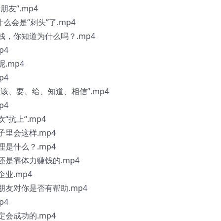
友“.mp4
么会是“刺头”了.mp4
钱，你知道为什么吗？.mp4
p4
.mp4
p4
应该、要、给、知道、相信”.mp4
p4
“抗上“.mp4
子里会这样.mp4
理是什么？.mp4
还是靠体力赚钱的.mp4
业.mp4
朋友对你是否有帮助.mp4
p4
定会成功的.mp4