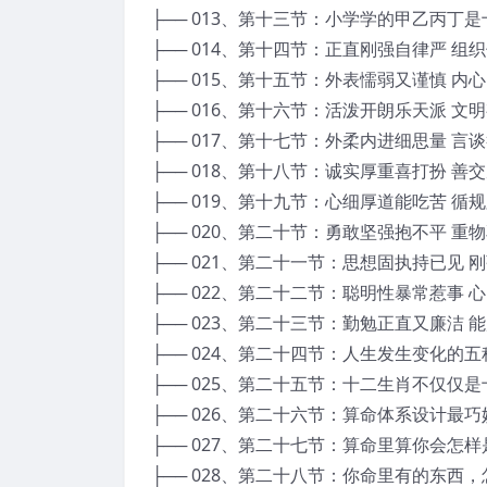
├── 013、第十三节：小学学的甲乙丙丁是
├── 014、第十四节：正直刚强自律严 组
├── 015、第十五节：外表懦弱又谨慎 内
├── 016、第十六节：活泼开朗乐天派 文
├── 017、第十七节：外柔内进细思量 言
├── 018、第十八节：诚实厚重喜打扮 善
├── 019、第十九节：心细厚道能吃苦 循
├── 020、第二十节：勇敢坚强抱不平 重
├── 021、第二十一节：思想固执持已见 
├── 022、第二十二节：聪明性暴常惹事 
├── 023、第二十三节：勤勉正直又廉洁 
├── 024、第二十四节：人生发生变化的五
├── 025、第二十五节：十二生肖不仅仅是
├── 026、第二十六节：算命体系设计最
├── 027、第二十七节：算命里算你会怎样
├── 028、第二十八节：你命里有的东西，