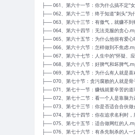
├── 061、第六十一节：你为什么搞不定“女朋
├── 062、第六十二节：终于知道“刺头”为什
├── 063、第六十三节：有傲气，就赚不到
├── 064、第六十四节：无法克服的贪心.m
├── 065、第六十五节：为什么他很有爱心呢
├── 066、第六十六节：怎样做到不焦虑.m
├── 067、第六十七节：人生中的“怀疑、
├── 068、第六十八节：好脾气和坏脾气.m
├── 069、第六十九节：为什么有人就是喜欢
├── 070、第七十节：贪污腐败的人就是骨
├── 071、第七十一节：赚钱就要辛苦的道
├── 072、第七十二节：看一个人是靠脑力
├── 073、第七十三节：你是否适合合伙做企
├── 074、第七十四节：你在追求名利时，
├── 075、第七十五节：适合做网红的人.m
├── 076、第七十六节：有杀先制杀的人一