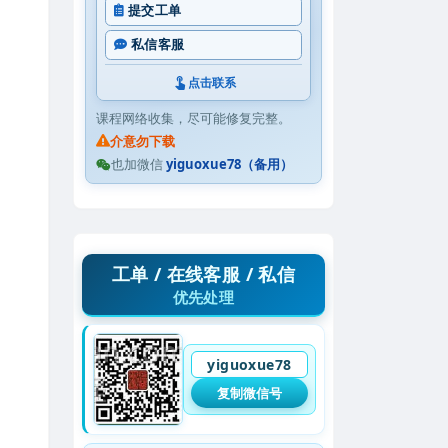
提交工单
私信客服
点击联系
课程网络收集，尽可能修复完整。
介意勿下载
也加微信
yiguoxue78（备用）
工单 / 在线客服 / 私信
优先处理
yiguoxue78
复制微信号