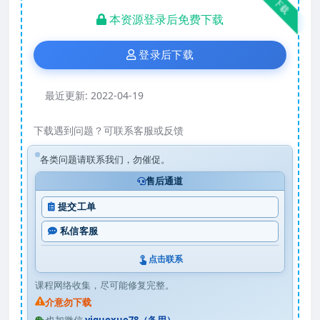
下载
本资源登录后免费下载
登录后下载
最近更新:
2022-04-19
下载遇到问题？可联系客服或反馈
各类问题请联系我们，勿催促。
售后通道
提交工单
私信客服
点击联系
课程网络收集，尽可能修复完整。
介意勿下载