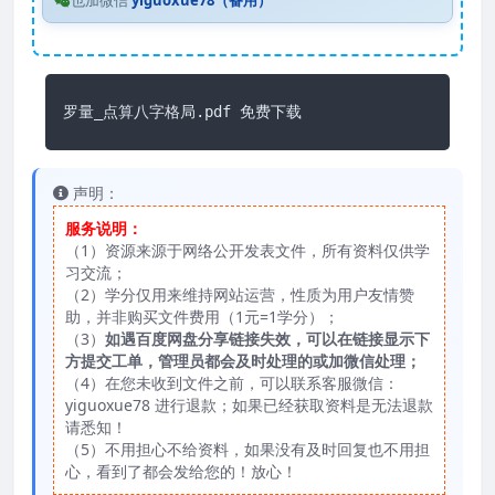
也加微信
yiguoxue78（备用）
声明：
服务说明：
（1）资源来源于网络公开发表文件，所有资料仅供学
习交流；
（2）学分仅用来维持网站运营，性质为用户友情赞
助，并非购买文件费用（1元=1学分）；
（3）
如遇百度网盘分享链接失效，可以在链接显示下
方提交工单，管理员都会及时处理的或加微信处理；
（4）在您未收到文件之前，可以联系客服微信：
yiguoxue78 进行退款；如果已经获取资料是无法退款
请悉知！
（5）不用担心不给资料，如果没有及时回复也不用担
心，看到了都会发给您的！放心！