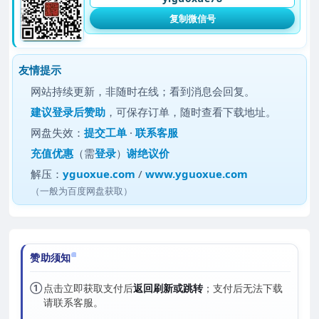
复制微信号
友情提示
网站持续更新，非随时在线；看到消息会回复。
建议
登录后赞助
，可保存订单，随时查看下载地址。
网盘失效：
提交工单
·
联系客服
充值优惠
（需
登录
）
谢绝议价
解压：
yguoxue.com
/
www.yguoxue.com
（一般为百度网盘获取）
赞助须知
①
点击立即获取支付后
返回刷新或跳转
；支付后无法下载
请联系客服。