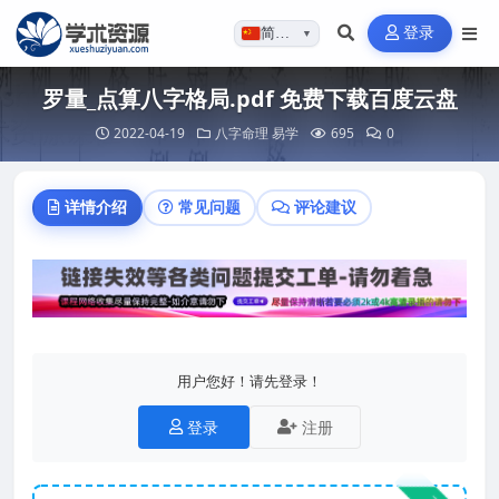
登录
简体…
▼
罗量_点算八字格局.pdf 免费下载百度云盘
2022-04-19
八字命理
易学
695
0
详情介绍
常见问题
评论建议
用户您好！请先登录！
登录
注册