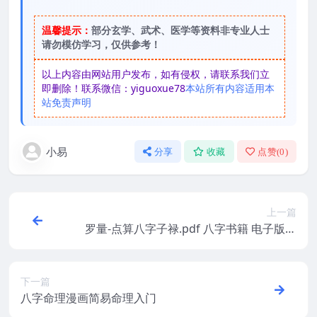
温馨提示：
部分玄学、武术、医学等资料非专业人士
请勿模仿学习，仅供参考！
以上内容由网站用户发布，如有侵权，请联系我们立
即删除！联系微信：yiguoxue78
本站所有内容适用本
站免责声明
小易
分享
收藏
点赞(
0
)
上一篇
罗量-点算八字子禄.pdf 八字书籍 电子版资
源 免费下载百度云网盘下载！
下一篇
八字命理漫画简易命理入门