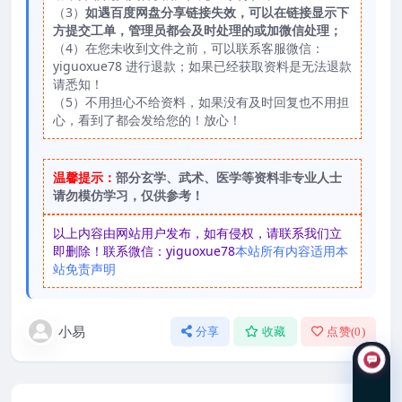
（3）
如遇百度网盘分享链接失效，可以在链接显示下
方提交工单，管理员都会及时处理的或加微信处理；
（4）在您未收到文件之前，可以联系客服微信：
yiguoxue78 进行退款；如果已经获取资料是无法退款
请悉知！
（5）不用担心不给资料，如果没有及时回复也不用担
心，看到了都会发给您的！放心！
温馨提示：
部分玄学、武术、医学等资料非专业人士
请勿模仿学习，仅供参考！
以上内容由网站用户发布，如有侵权，请联系我们立
即删除！联系微信：yiguoxue78
本站所有内容适用本
站免责声明
小易
分享
收藏
点赞(
0
)