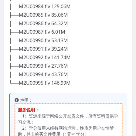
├──M2U00984.flv 125.06M
├──M2U00985.flv 85.06M
├──M2U00986.flv 64.32M
├──M2U00987.flv 6.01M
├──M2U00990.flv 53.13M
├──M2U00991.flv 39.24M
├──M2U00992.flv 141.74M
├──M2U00993.flv 27.76M
├──M2U00994.flv 43.76M
└──M2U00995.flv 146.99M
声明：
服务说明：
（1）资源来源于网络公开发表文件，所有资料仅供学
习交流；
（2）学分仅用来维持网站运营，性质为用户友情赞
助，并非购买文件费用（1元=1学分）；