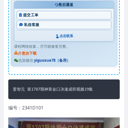
售后通道
提交工单
私信客服
点击联系
课程网络收集，尽可能修复完整。
介意勿下载
也加微信
yiguoxue78（备用）
姜智元 第1707期神算金口决速成班视频19集
编号：2341D101