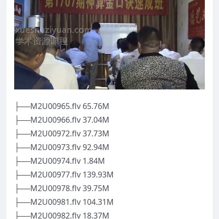
├──M2U00965.flv 65.76M
├──M2U00966.flv 37.04M
├──M2U00972.flv 37.73M
├──M2U00973.flv 92.94M
├──M2U00974.flv 1.84M
├──M2U00977.flv 139.93M
├──M2U00978.flv 39.75M
├──M2U00981.flv 104.31M
├──M2U00982.flv 18.37M