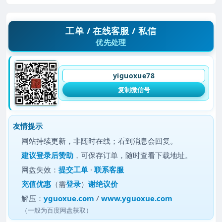
工单 / 在线客服 / 私信
优先处理
yiguoxue78
复制微信号
友情提示
网站持续更新，非随时在线；看到消息会回复。
建议
登录后赞助
，可保存订单，随时查看下载地址。
网盘失效：
提交工单
·
联系客服
充值优惠
（需
登录
）
谢绝议价
解压：
yguoxue.com
/
www.yguoxue.com
（一般为百度网盘获取）