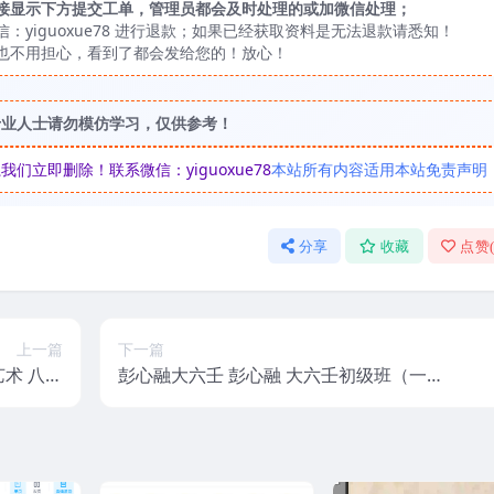
接显示下方提交工单，管理员都会及时处理的或加微信处理；
yiguoxue78 进行退款；如果已经获取资料是无法退款请悉知！
也不用担心，看到了都会发给您的！放心！
专业人士请勿模仿学习，仅供参考！
立即删除！联系微信：yiguoxue78
本站所有内容适用本站免责声明
分享
收藏
点赞
上一篇
下一篇
彭心融大六壬 彭心融 大六壬初级班（一
频40集
阶）视频27集