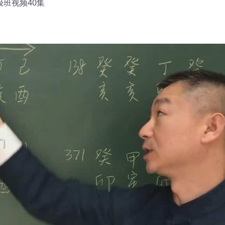
级班视频40集