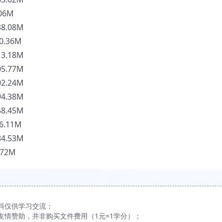
06M
8.08M
.36M
3.18M
5.77M
2.24M
4.38M
8.45M
.11M
4.53M
72M
料仅供学习交流；
友情赞助，并非购买文件费用（1元=1学分）；