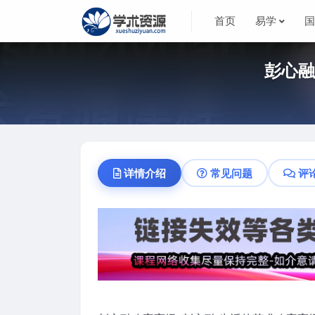
首页
易学
彭心融
详情介绍
常见问题
评