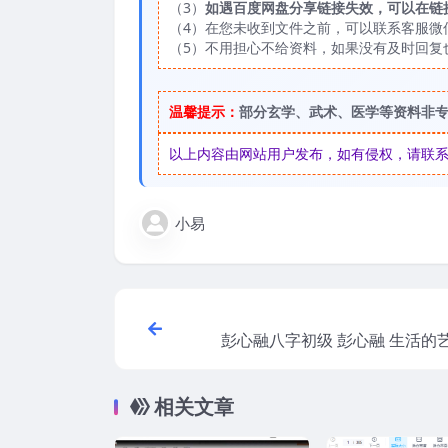
（3）
如遇百度网盘分享链接失效，可以在链
（4）在您未收到文件之前，可以联系客服微信：
（5）不用担心不给资料，如果没有及时回复
温馨提示：
部分玄学、武术、医学等资料非
以上内容由网站用户发布，如有侵权，请联系我们
小易
彭心融八字初级 彭心融 生活的艺术 八字
初级网络班视
相关文章