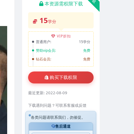
本资源需权限下载
15
学分
VIP折扣
普通用户:
15学分
赞助vip会员:
免费
钻石会员:
免费
购买下载权限
最近更新:
2022-08-09
下载遇到问题？可联系客服或反馈
各类问题请联系我们，勿催促。
售后通道