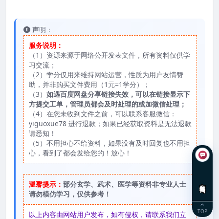
声明：
服务说明：
（1）资源来源于网络公开发表文件，所有资料仅供学
习交流；
（2）学分仅用来维持网站运营，性质为用户友情赞
助，并非购买文件费用（1元=1学分）；
（3）
如遇百度网盘分享链接失效，可以在链接显示下
方提交工单，管理员都会及时处理的或加微信处理；
（4）在您未收到文件之前，可以联系客服微信：
yiguoxue78 进行退款；如果已经获取资料是无法退款
请悉知！
（5）不用担心不给资料，如果没有及时回复也不用担
心，看到了都会发给您的！放心！
在线咨询
温馨提示：
部分玄学、武术、医学等资料非专业人士
请勿模仿学习，仅供参考！
TOP
以上内容由网站用户发布，如有侵权，请联系我们立