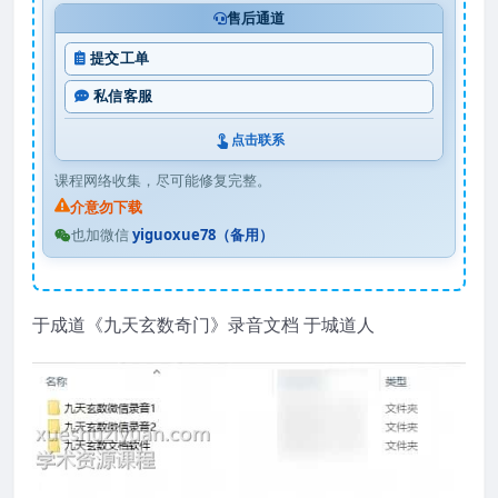
售后通道
提交工单
私信客服
点击联系
课程网络收集，尽可能修复完整。
介意勿下载
也加微信
yiguoxue78（备用）
于成道《九天玄数奇门》录音文档 于城道人