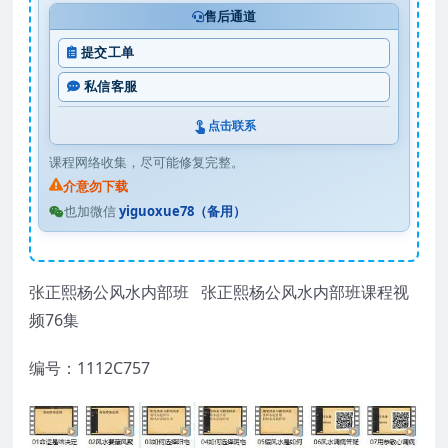
售后通道
提交工单
私信客服
点击联系
课程网络收集，尽可能修复完整。
介意勿下载
也加微信
yiguoxue78（备用）
张正熙杨公风水内部班 张正熙杨公风水内部班课程视
频76集
编号：1112C757