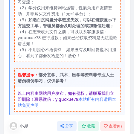
习交流；
（2）学分仅用来维持网站运营，性质为用户友情赞
助，并非购买文件费用（1元=1学分）；
（3）
如遇百度网盘分享链接失效，可以在链接显示下
方提交工单，管理员都会及时处理的或加微信处理；
（4）在您未收到文件之前，可以联系客服微信：
yiguoxue78 进行退款；如果已经获取资料是无法退款
请悉知！
（5）不用担心不给资料，如果没有及时回复也不用担
心，看到了都会发给您的！放心！
温馨提示：
部分玄学、武术、医学等资料非专业人士
请勿模仿学习，仅供参考！
以上内容由网站用户发布，如有侵权，请联系我们立
即删除！联系微信：yiguoxue78
本站所有内容适用本
站免责声明
小易
分享
收藏
点赞(
0
)