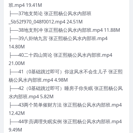
班.mp4 19.41M
├──37地支简论 张正熙杨公风水内部班
_5b52f970_048f0012.mp4 24.51M
├──38地支刑冲 张正熙杨公风水内部班.mp4 11.88M
├──39八卦纳九宫 张正熙杨公风水内部班.mp4
14.80M
├──40二十四山简论 张正熙杨公风水内部班.mp4
21.00M
├──41（0基础跳过即可）你这风水不会生儿子 张正熙
杨公风水内部班.mp4 4.98M
├──42（0基础跳过即可）睡房子你失眠 张正熙杨公风
水内部班.mp4 5.82M
├──43两个简单催财方法 张正熙杨公风水内部班.mp4
12.42M
├──44学员调理失眠实例 张正熙杨公风水内部班.mp4
9.49M