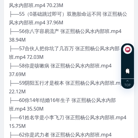
风水内部班.mp4 70.23M
├──55（0基础跳过即可）双胞胎命运不同 张正熙杨公
风水内部班.mp4 37.96M
├──56你八字容易流产 张正熙杨公风水内部班.mp4
38.94M
├──57合伙人把你坑了几百万 张正熙杨公风水内部
班.mp4 72.03M
├──58你是咳嗽病 张正熙杨公风水内部班.mp4
在线咨询
37.69M
├──59阴阳五行才是根本 张正熙杨公风水内部班.mp4
TOP
22.12M
├──60你14年结婚16年生子 张正熙杨公风水内部
班.mp4 35.50M
├──61姓名学是小李飞刀 张正熙杨公风水内部班.mp4
15.75M
├──62你是武力者 张正熙杨公风水内部班.mp4