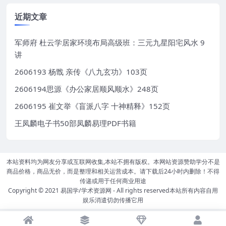
近期文章
军师府 杜云学居家环境布局高级班：三元九星阳宅风水 9
讲
2606193 杨戬 亲传《八九玄功》103页
2606194思源《办公家居顺风顺水》248页
2606195 崔文举《盲派八字 十神精释》152页
王凤麟电子书50部凤麟易理PDF书籍
本站资料均为网友分享或互联网收集,本站不拥有版权。本网站资源赞助学分不是
商品价格，商品无价，而是整理和相关运营成本。请下载后24小时内删除！不得
传递或用于任何商业用途
Copyright © 2021
易国学/学术资源网
- All rights reserved本站所有内容自用
娱乐消遣切勿传播它用