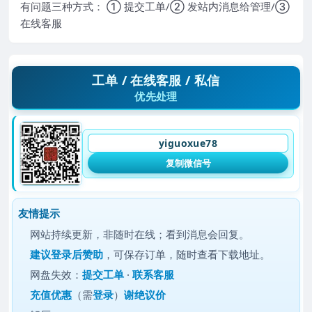
有问题三种方式： ① 提交工单/② 发站内消息给管理/③
在线客服
工单 / 在线客服 / 私信
优先处理
yiguoxue78
复制微信号
友情提示
网站持续更新，非随时在线；看到消息会回复。
建议
登录后赞助
，可保存订单，随时查看下载地址。
网盘失效：
提交工单
·
联系客服
充值优惠
（需
登录
）
谢绝议价