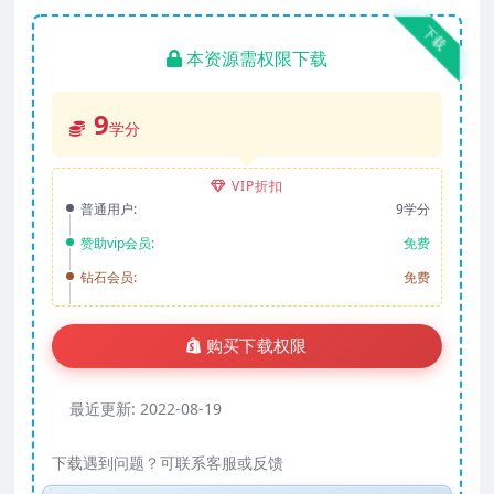
下载
本资源需权限下载
9
学分
VIP折扣
普通用户:
9学分
赞助vip会员:
免费
钻石会员:
免费
购买下载权限
最近更新:
2022-08-19
下载遇到问题？可联系客服或反馈