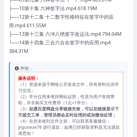
├──10第十集 六神签字法.mp4 618.19M
├──12第十二集 十二数字性格特征在签字中的应
用.mp4 611.55M
├──13第十三集 六冲八绝签字改运法.mp4 794.04M
└──14第十四集 三合六合在签字中的应用.mp4
384.31M
声明：
服务说明：
（1）资源来源于网络公开发表文件，所有资料仅供学
习交流；
（2）学分仅用来维持网站运营，性质为用户友情赞
助，并非购买文件费用（1元=1学分）；
（3）
如遇百度网盘分享链接失效，可以在链接显示下
方提交工单，管理员都会及时处理的或加微信处理；
（4）在您未收到文件之前，可以联系客服微信：
yiguoxue78 进行退款；如果已经获取资料是无法退款
请悉知！