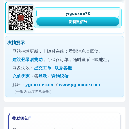
yiguoxue78
复制微信号
友情提示
网站持续更新，非随时在线；看到消息会回复。
建议
登录后赞助
，可保存订单，随时查看下载地址。
网盘失效：
提交工单
·
联系客服
充值优惠
（需
登录
）
谢绝议价
解压：
yguoxue.com
/
www.yguoxue.com
（一般为百度网盘获取）
赞助须知