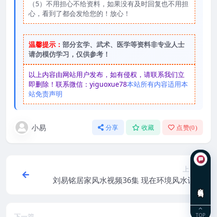
（5）不用担心不给资料，如果没有及时回复也不用担
心，看到了都会发给您的！放心！
温馨提示：
部分玄学、武术、医学等资料非专业人士
请勿模仿学习，仅供参考！
以上内容由网站用户发布，如有侵权，请联系我们立
即删除！联系微信：yiguoxue78
本站所有内容适用本
站免责声明
小易
分享
收藏
点赞(
0
)
上一篇
刘易铭居家风水视频36集 现在环境风水识别
在线咨询
术
TOP
下一篇