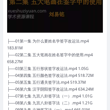
├──01第一集 为什么要姓名学签字改运法.mp4
183.81M
├──02第二集 五大笔画在姓名签字中的使用.mp4
658.27M
├──03第三集 五行形状签字改运法.mp4 1.05G
├──04第四集 五行颜色签字改运法.mp4 518.72M
├──05第五集 五行通关签字法.mp4 519.37M
├──06第六集 汉字阴阳签字改运法.mp4 634.24M
├──07第七集 九宫八卦签字法（一）.mp4 1.01G
├──08第八集 九宫八卦签字法（二）.mp4 1.21G
├──09第九集 六神签字法（一）.mp4 665.01M