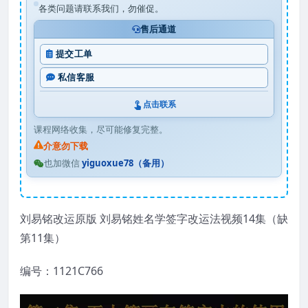
各类问题请联系我们，勿催促。
售后通道
提交工单
私信客服
点击联系
课程网络收集，尽可能修复完整。
介意勿下载
也加微信
yiguoxue78（备用）
刘易铭改运原版 刘易铭姓名学签字改运法视频14集（缺
第11集）
编号：1121C766