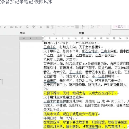
录音加记录笔记 铁师风水