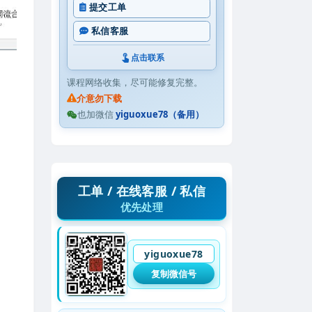
提交工单
私信客服
点击联系
课程网络收集，尽可能修复完整。
介意勿下载
也加微信
yiguoxue78（备用）
工单 / 在线客服 / 私信
优先处理
yiguoxue78
复制微信号