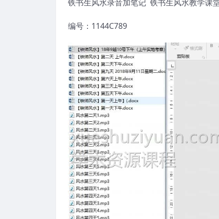
铁书生风水录音加笔记 铁书生风水教学课堂
编号：1144C789