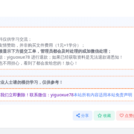
料仅供学习交流；
友情赞助，并非购买文件费用（1元=1学分）；
接显示下方提交工单，管理员都会及时处理的或加微信处理；
yiguoxue78 进行退款；如果已经获取资料是无法退款请悉知！
也不用担心，看到了都会发给您的！放心！
专业人士请勿模仿学习，仅供参考！
立即删除！联系微信：yiguoxue78
本站所有内容适用本站免责声明
分享
收藏
点赞