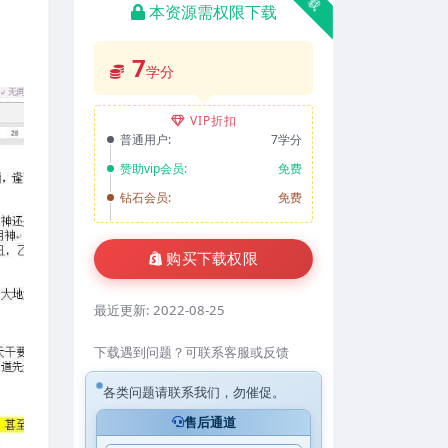
本资源需权限下载
7
学分
VIP折扣
普通用户:
7学分
赞助vip会员:
免费
钻石会员:
免费
购买下载权限
最近更新:
2022-08-25
下载遇到问题？可联系客服或反馈
各类问题请联系我们，勿催促。
售后通道