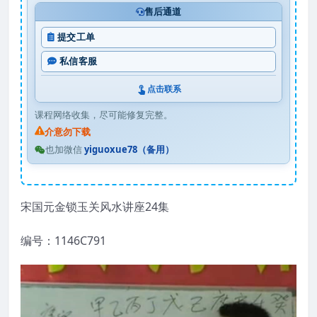
售后通道
提交工单
私信客服
点击联系
课程网络收集，尽可能修复完整。
介意勿下载
也加微信
yiguoxue78（备用）
宋国元金锁玉关风水讲座24集
编号：1146C791