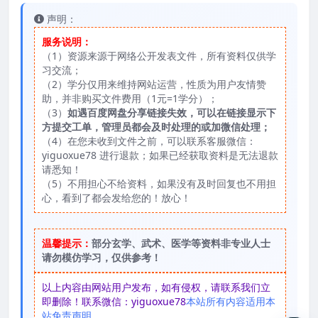
声明：
服务说明：
（1）资源来源于网络公开发表文件，所有资料仅供学
习交流；
（2）学分仅用来维持网站运营，性质为用户友情赞
助，并非购买文件费用（1元=1学分）；
（3）
如遇百度网盘分享链接失效，可以在链接显示下
方提交工单，管理员都会及时处理的或加微信处理；
（4）在您未收到文件之前，可以联系客服微信：
yiguoxue78 进行退款；如果已经获取资料是无法退款
请悉知！
（5）不用担心不给资料，如果没有及时回复也不用担
心，看到了都会发给您的！放心！
温馨提示：
部分玄学、武术、医学等资料非专业人士
请勿模仿学习，仅供参考！
以上内容由网站用户发布，如有侵权，请联系我们立
即删除！联系微信：yiguoxue78
本站所有内容适用本
站免责声明