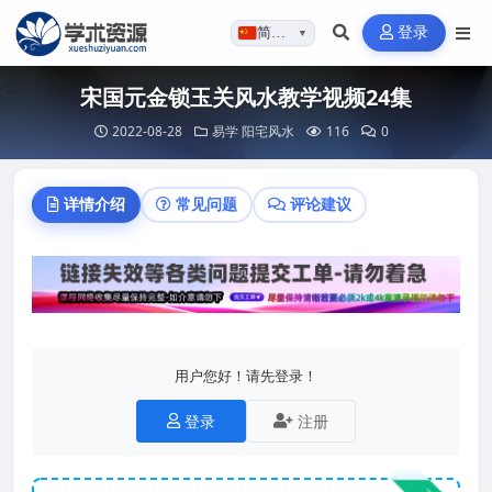
登录
简体…
▼
宋国元金锁玉关风水教学视频24集
2022-08-28
易学
阳宅风水
116
0
详情介绍
常见问题
评论建议
用户您好！请先登录！
登录
注册