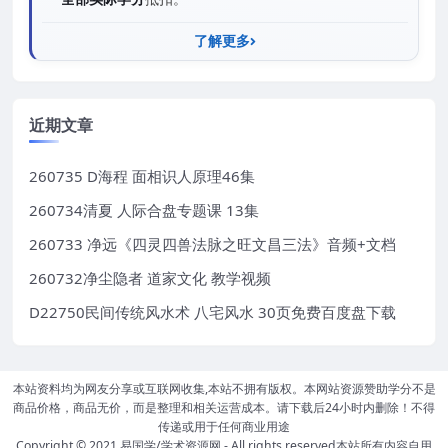
了解更多
近期文章
260735 D海程 面相识人原理46集
260734清夏 人际合盘专题课 13集
260733 净远《四灵四兽法脉之旺文昌三法》音频+文档
260732净尘隐者 道家文化 教学视频
D22750民间传统风水术 八宅风水 30页免费百度盘下载
本站资料均为网友分享或互联网收集,本站不拥有版权。本网站资源赞助学分不是
商品价格，商品无价，而是整理和相关运营成本。请下载后24小时内删除！不得
传递或用于任何商业用途
Copyright © 2021
易国学/学术资源网
- All rights reserved本站所有内容自用