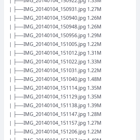
| ├──IMG_20140104_150922.jpg 1.33M
| ├──IMG_20140104_150931.jpg 1.27M
| ├──IMG_20140104_150940.jpg 1.26M
| ├──IMG_20140104_150948.jpg 1.26M
| ├──IMG_20140104_150956.jpg 1.29M
| ├──IMG_20140104_151005.jpg 1.22M
| ├──IMG_20140104_151012.jpg 1.31M
| ├──IMG_20140104_151022.jpg 1.33M
| ├──IMG_20140104_151031.jpg 1.22M
| ├──IMG_20140104_151040.jpg 1.48M
| ├──IMG_20140104_151114.jpg 1.35M
| ├──IMG_20140104_151129.jpg 1.35M
| ├──IMG_20140104_151138.jpg 1.39M
| ├──IMG_20140104_151147.jpg 1.28M
| ├──IMG_20140104_151157.jpg 1.27M
| ├──IMG_20140104_151206.jpg 1.22M