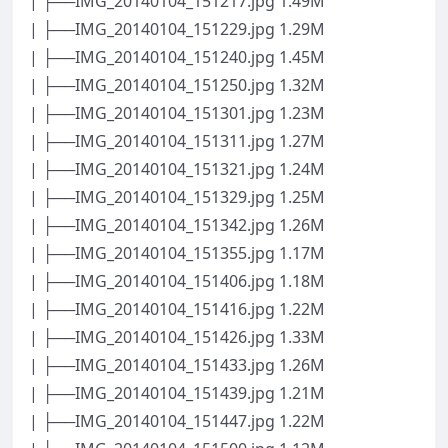
| ├──IMG_20140104_151217.jpg 1.49M
| ├──IMG_20140104_151229.jpg 1.29M
| ├──IMG_20140104_151240.jpg 1.45M
| ├──IMG_20140104_151250.jpg 1.32M
| ├──IMG_20140104_151301.jpg 1.23M
| ├──IMG_20140104_151311.jpg 1.27M
| ├──IMG_20140104_151321.jpg 1.24M
| ├──IMG_20140104_151329.jpg 1.25M
| ├──IMG_20140104_151342.jpg 1.26M
| ├──IMG_20140104_151355.jpg 1.17M
| ├──IMG_20140104_151406.jpg 1.18M
| ├──IMG_20140104_151416.jpg 1.22M
| ├──IMG_20140104_151426.jpg 1.33M
| ├──IMG_20140104_151433.jpg 1.26M
| ├──IMG_20140104_151439.jpg 1.21M
| ├──IMG_20140104_151447.jpg 1.22M