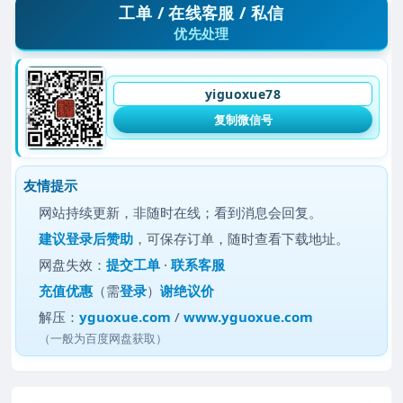
工单 / 在线客服 / 私信
优先处理
yiguoxue78
复制微信号
友情提示
网站持续更新，非随时在线；看到消息会回复。
建议
登录后赞助
，可保存订单，随时查看下载地址。
网盘失效：
提交工单
·
联系客服
充值优惠
（需
登录
）
谢绝议价
解压：
yguoxue.com
/
www.yguoxue.com
（一般为百度网盘获取）