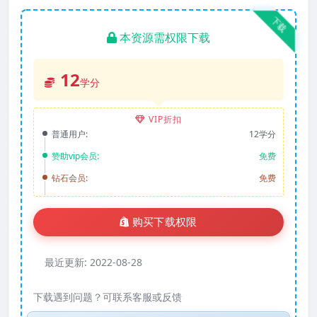
下载
本资源需权限下载
12
学分
VIP折扣
普通用户:
12学分
赞助vip会员:
免费
钻石会员:
免费
购买下载权限
最近更新:
2022-08-28
下载遇到问题？可联系客服或反馈