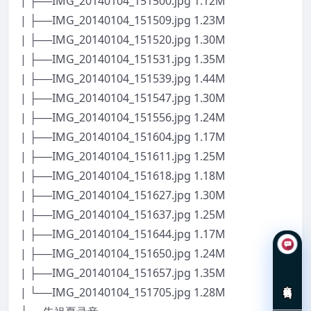
| ├──IMG_20140104_151500.jpg 1.12M
| ├──IMG_20140104_151509.jpg 1.23M
| ├──IMG_20140104_151520.jpg 1.30M
| ├──IMG_20140104_151531.jpg 1.35M
| ├──IMG_20140104_151539.jpg 1.44M
| ├──IMG_20140104_151547.jpg 1.30M
| ├──IMG_20140104_151556.jpg 1.24M
| ├──IMG_20140104_151604.jpg 1.17M
| ├──IMG_20140104_151611.jpg 1.25M
| ├──IMG_20140104_151618.jpg 1.18M
| ├──IMG_20140104_151627.jpg 1.30M
| ├──IMG_20140104_151637.jpg 1.25M
| ├──IMG_20140104_151644.jpg 1.17M
| ├──IMG_20140104_151650.jpg 1.24M
| ├──IMG_20140104_151657.jpg 1.35M
在线咨询
| └──IMG_20140104_151705.jpg 1.28M