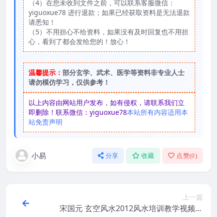
（4）在您未收到文件之前，可以联系客服微信：
yiguoxue78 进行退款；如果已经获取资料是无法退款
请悉知！
（5）不用担心不给资料，如果没有及时回复也不用担
心，看到了都会发给您的！放心！
温馨提示：
部分玄学、武术、医学等资料非专业人士
请勿模仿学习，仅供参考！
以上内容由网站用户发布，如有侵权，请联系我们立
即删除！联系微信：yiguoxue78
本站所有内容适用本
站免责声明
小易
分享
收藏
点赞(
0
)
上一篇
宋国元 玄空风水2012风水培训教学视频课