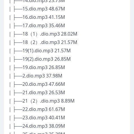
| ├──14.dio.mp3 23.73M
| ├──15.dio.mp3 48.67M
| ├──16.dio.mp3 41.15M
| ├──17.dio.mp3 35.46M
| ├──18（1）.dio.mp3 28.02M
| ├──18（2）.dio.mp3 21.57M
| ├──19(1).dio.mp3 21.57M
| ├──19(2).dio.mp3 26.85M
| ├──19.dio.mp3 26.85M
| ├──2.dio.mp3 37.98M
| ├──20.dio.mp3 47.66M
| ├──21.dio.mp3 26.53M
| ├──21（2）.dio.mp3 8.89M
| ├──22.dio.mp3 61.67M
| ├──23.dio.mp3 40.41M
| ├──24.dio.mp3 38.09M