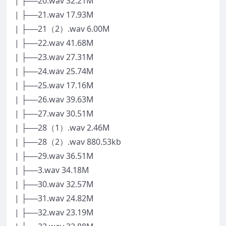
| ├──20.wav 32.21M
| ├──21.wav 17.93M
| ├──21（2）.wav 6.00M
| ├──22.wav 41.68M
| ├──23.wav 27.31M
| ├──24.wav 25.74M
| ├──25.wav 17.16M
| ├──26.wav 39.63M
| ├──27.wav 30.51M
| ├──28（1）.wav 2.46M
| ├──28（2）.wav 880.53kb
| ├──29.wav 36.51M
| ├──3.wav 34.18M
| ├──30.wav 32.57M
| ├──31.wav 24.82M
| ├──32.wav 23.19M