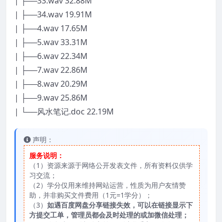
| ├──33.wav 32.88M
| ├──34.wav 19.91M
| ├──4.wav 17.65M
| ├──5.wav 33.31M
| ├──6.wav 22.34M
| ├──7.wav 22.86M
| ├──8.wav 20.29M
| ├──9.wav 25.86M
| └──风水笔记.doc 22.19M
声明：
服务说明：
（1）资源来源于网络公开发表文件，所有资料仅供学
习交流；
（2）学分仅用来维持网站运营，性质为用户友情赞
助，并非购买文件费用（1元=1学分）；
（3）
如遇百度网盘分享链接失效，可以在链接显示下
方提交工单，管理员都会及时处理的或加微信处理；