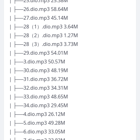
| ├──25.dio.mp3 25.38M
| ├──26.dio.mp3 58.64M
| ├──27.dio.mp3 45.14M
| ├──28（1）.dio.mp3 3.64M
| ├──28（2）.dio.mp3 1.27M
| ├──28（3）.dio.mp3 3.73M
| ├──29.dio.mp3 54.01M
| ├──3.dio.mp3 50.57M
| ├──30.dio.mp3 48.19M
| ├──31.dio.mp3 36.72M
| ├──32.dio.mp3 34.31M
| ├──33.dio.mp3 48.65M
| ├──34.dio.mp3 29.45M
| ├──4.dio.mp3 26.12M
| ├──5.dio.mp3 49.28M
| ├──6.dio.mp3 33.05M