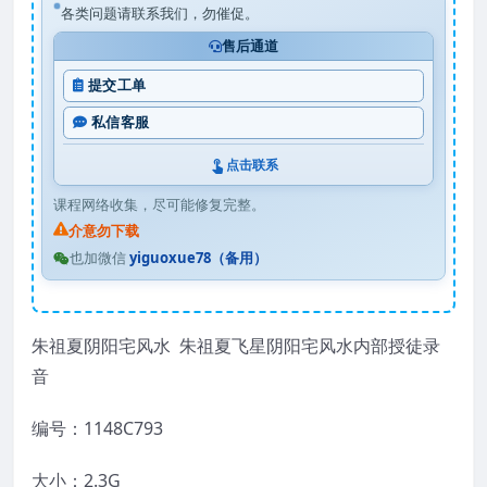
各类问题请联系我们，勿催促。
售后通道
提交工单
私信客服
点击联系
课程网络收集，尽可能修复完整。
介意勿下载
也加微信
yiguoxue78（备用）
朱祖夏阴阳宅风水 朱祖夏飞星阴阳宅风水内部授徒录
音
编号：1148C793
大小：2.3G