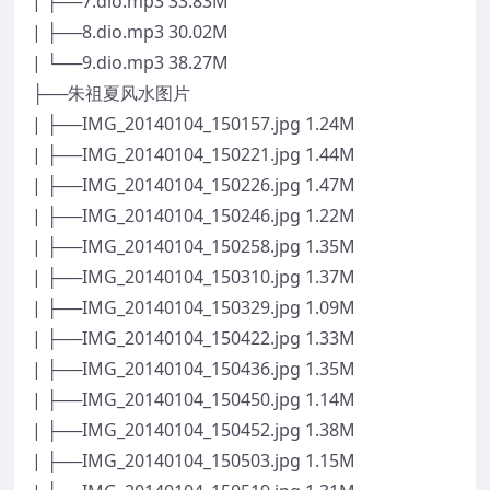
| ├──7.dio.mp3 33.83M
| ├──8.dio.mp3 30.02M
| └──9.dio.mp3 38.27M
├──朱祖夏风水图片
| ├──IMG_20140104_150157.jpg 1.24M
| ├──IMG_20140104_150221.jpg 1.44M
| ├──IMG_20140104_150226.jpg 1.47M
| ├──IMG_20140104_150246.jpg 1.22M
| ├──IMG_20140104_150258.jpg 1.35M
| ├──IMG_20140104_150310.jpg 1.37M
| ├──IMG_20140104_150329.jpg 1.09M
| ├──IMG_20140104_150422.jpg 1.33M
| ├──IMG_20140104_150436.jpg 1.35M
| ├──IMG_20140104_150450.jpg 1.14M
| ├──IMG_20140104_150452.jpg 1.38M
| ├──IMG_20140104_150503.jpg 1.15M