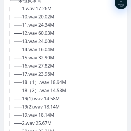
└──朱祖夏录音
TOP
| ├──1.wav 17.26M
| ├──10.wav 20.02M
| ├──11.wav 24.34M
| ├──12.wav 60.03M
| ├──13.wav 24.00M
| ├──14.wav 16.04M
| ├──15.wav 32.90M
| ├──16.wav 27.82M
| ├──17.wav 23.96M
| ├──18（1）.wav 18.94M
| ├──18（2）.wav 14.58M
| ├──19(1).wav 14.58M
| ├──19(2).wav 18.14M
| ├──19.wav 18.14M
| ├──2.wav 25.67M