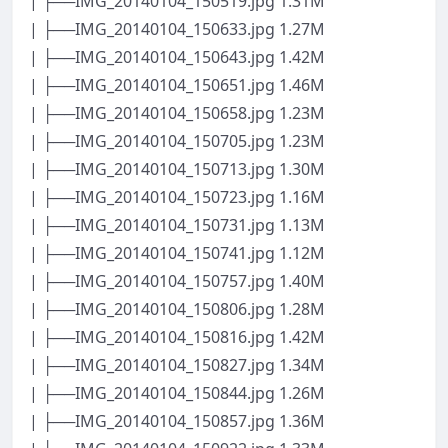
| ├──IMG_20140104_150519.jpg 1.31M
| ├──IMG_20140104_150633.jpg 1.27M
| ├──IMG_20140104_150643.jpg 1.42M
| ├──IMG_20140104_150651.jpg 1.46M
| ├──IMG_20140104_150658.jpg 1.23M
| ├──IMG_20140104_150705.jpg 1.23M
| ├──IMG_20140104_150713.jpg 1.30M
| ├──IMG_20140104_150723.jpg 1.16M
| ├──IMG_20140104_150731.jpg 1.13M
| ├──IMG_20140104_150741.jpg 1.12M
| ├──IMG_20140104_150757.jpg 1.40M
| ├──IMG_20140104_150806.jpg 1.28M
| ├──IMG_20140104_150816.jpg 1.42M
| ├──IMG_20140104_150827.jpg 1.34M
| ├──IMG_20140104_150844.jpg 1.26M
| ├──IMG_20140104_150857.jpg 1.36M