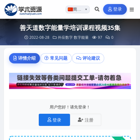
登录
简体…
▼
善天道数字能量学培训课程视频35集
2022-08-28
外应数字
数字能量
97
0
详情介绍
常见问题
评论建议
用户您好！请先登录！
登录
注册