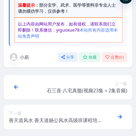
温馨提示：
部分玄学、武术、医学等资料非专业人士
请勿模仿学习，仅供参考！
以上内容由网站用户发布，如有侵权，请联系我们立
即删除！联系微信：yiguoxue78
本站所有内容适用本
站免责声明
小易
分享
收藏
点赞(
0
)
上一篇
石三喜·八宅真髓(视频23集＋2集音频)
下一篇
善天道风水 善天道杨公风水高级班课程培训
视频105视频101集