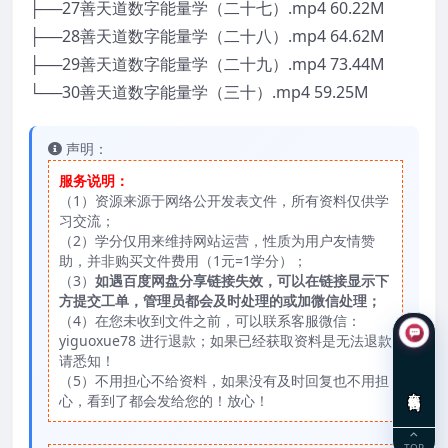
├──27善天道数字能量学（二十七）.mp4 60.22M
├──28善天道数字能量学（二十八）.mp4 64.62M
├──29善天道数字能量学（二十九）.mp4 73.44M
└──30善天道数字能量学（三十）.mp4 59.25M
声明：
服务说明：
（1）资源来源于网络公开发表文件，所有资料仅供学
习交流；
（2）学分仅用来维持网站运营，性质为用户友情赞
助，并非购买文件费用（1元=1学分）；
（3）
如遇百度网盘分享链接失效，可以在链接显示下
方提交工单，管理员都会及时处理的或加微信处理；
（4）在您未收到文件之前，可以联系客服微信：
yiguoxue78 进行退款；如果已经获取资料是无法退款
请悉知！
（5）不用担心不给资料，如果没有及时回复也不用担
在线咨询
心，看到了都会发给您的！放心！
TOP