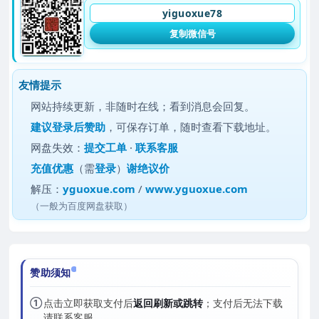
yiguoxue78
复制微信号
友情提示
网站持续更新，非随时在线；看到消息会回复。
建议
登录后赞助
，可保存订单，随时查看下载地址。
网盘失效：
提交工单
·
联系客服
充值优惠
（需
登录
）
谢绝议价
解压：
yguoxue.com
/
www.yguoxue.com
（一般为百度网盘获取）
赞助须知
①
点击立即获取支付后
返回刷新或跳转
；支付后无法下载
请联系客服。