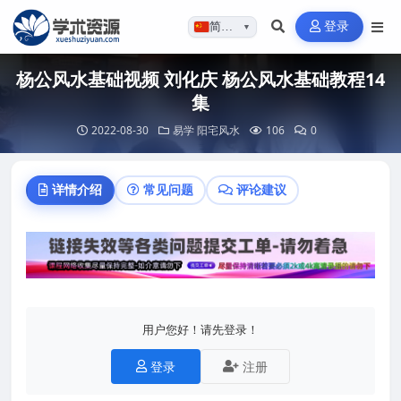
登录
简体…
▼
杨公风水基础视频 刘化庆 杨公风水基础教程14
集
2022-08-30
易学
阳宅风水
106
0
详情介绍
常见问题
评论建议
用户您好！请先登录！
登录
注册