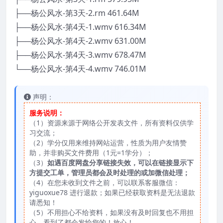
├──杨公风水-第3天-2.rm 461.64M
├──杨公风水-第4天-1.wmv 616.34M
├──杨公风水-第4天-2.wmv 631.00M
├──杨公风水-第4天-3.wmv 678.47M
└──杨公风水-第4天-4.wmv 746.01M
声明：
服务说明：
（1）资源来源于网络公开发表文件，所有资料仅供学
习交流；
（2）学分仅用来维持网站运营，性质为用户友情赞
助，并非购买文件费用（1元=1学分）；
（3）
如遇百度网盘分享链接失效，可以在链接显示下
方提交工单，管理员都会及时处理的或加微信处理；
（4）在您未收到文件之前，可以联系客服微信：
yiguoxue78 进行退款；如果已经获取资料是无法退款
请悉知！
（5）不用担心不给资料，如果没有及时回复也不用担
心，看到了都会发给您的！放心！