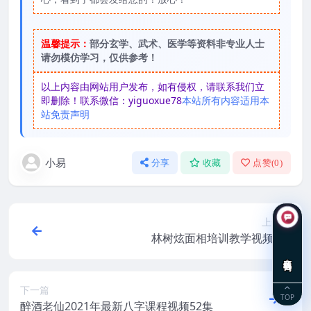
温馨提示：
部分玄学、武术、医学等资料非专业人士
请勿模仿学习，仅供参考！
以上内容由网站用户发布，如有侵权，请联系我们立
即删除！联系微信：yiguoxue78
本站所有内容适用本
站免责声明
小易
分享
收藏
点赞(
0
)
上一篇
林树炫面相培训教学视频7集
在线咨询
下一篇
TOP
醉酒老仙2021年最新八字课程视频52集