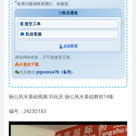
各类问题请联系我们，勿催促。
售后通道
提交工单
私信客服
点击联系
课程网络收集，尽可能修复完整。
介意勿下载
也加微信
yiguoxue78（备用）
杨公风水基础视频 刘化庆 杨公风水基础教程14集
编号：2423D183