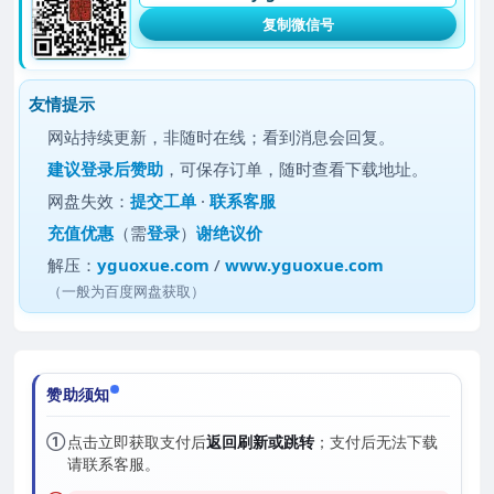
复制微信号
友情提示
网站持续更新，非随时在线；看到消息会回复。
建议
登录后赞助
，可保存订单，随时查看下载地址。
网盘失效：
提交工单
·
联系客服
充值优惠
（需
登录
）
谢绝议价
解压：
yguoxue.com
/
www.yguoxue.com
（一般为百度网盘获取）
赞助须知
①
点击立即获取支付后
返回刷新或跳转
；支付后无法下载
请联系客服。