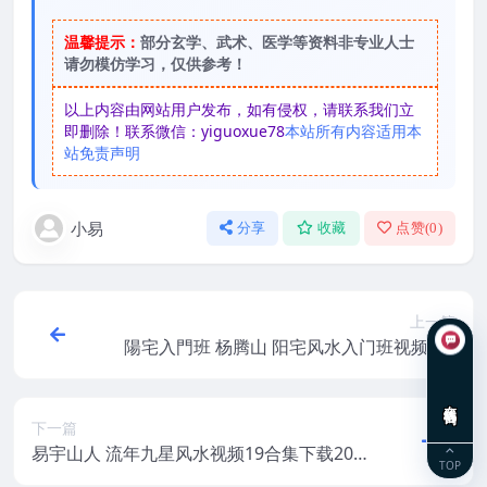
温馨提示：
部分玄学、武术、医学等资料非专业人士
请勿模仿学习，仅供参考！
以上内容由网站用户发布，如有侵权，请联系我们立
即删除！联系微信：yiguoxue78
本站所有内容适用本
站免责声明
小易
分享
收藏
点赞(
0
)
上一篇
陽宅入門班 杨腾山 阳宅风水入门班视频7集
教学视频全集下载
在线咨询
下一篇
易宇山人 流年九星风水视频19合集下载202
TOP
1年