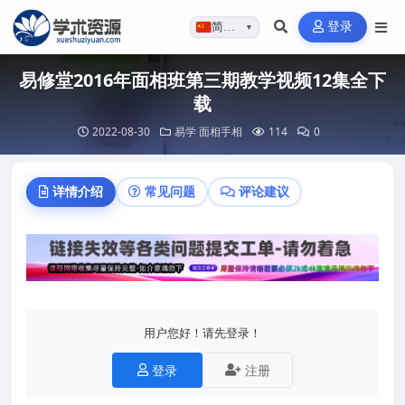
登录
简体…
▼
易修堂2016年面相班第三期教学视频12集全下
载
2022-08-30
易学
面相手相
114
0
详情介绍
常见问题
评论建议
用户您好！请先登录！
登录
注册