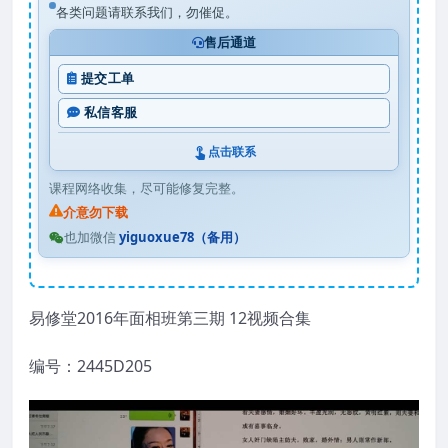
各类问题请联系我们，勿催促。
售后通道
提交工单
私信客服
点击联系
课程网络收集，尽可能修复完整。
介意勿下载
也加微信
yiguoxue78（备用）
易修堂2016年面相班第三期 12视频合集
编号：2445D205