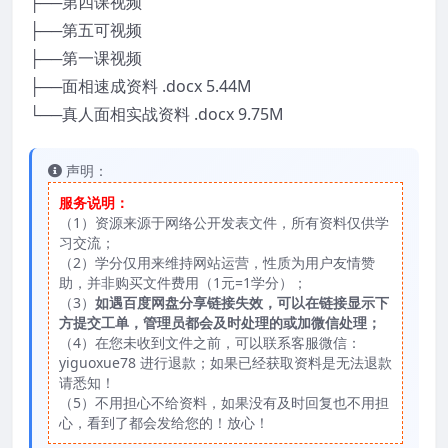
├──第四课视频
├──第五可视频
├──第一课视频
├──面相速成资料 .docx 5.44M
└──真人面相实战资料 .docx 9.75M
声明：
服务说明：
（1）资源来源于网络公开发表文件，所有资料仅供学
习交流；
（2）学分仅用来维持网站运营，性质为用户友情赞
助，并非购买文件费用（1元=1学分）；
（3）
如遇百度网盘分享链接失效，可以在链接显示下
方提交工单，管理员都会及时处理的或加微信处理；
（4）在您未收到文件之前，可以联系客服微信：
yiguoxue78 进行退款；如果已经获取资料是无法退款
请悉知！
（5）不用担心不给资料，如果没有及时回复也不用担
心，看到了都会发给您的！放心！