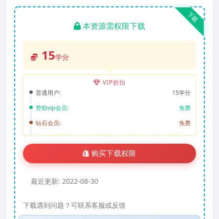
下载
本资源需权限下载
15
学分
VIP折扣
普通用户:
15学分
赞助vip会员:
免费
钻石会员:
免费
购买下载权限
最近更新:
2022-08-30
下载遇到问题？可联系客服或反馈