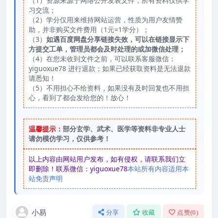
（1）资源来源于网络公开发表文件，所有资料仅供学
习交流；
（2）学分仅用来维持网站运营，性质为用户友情赞
助，并非购买文件费用（1元=1学分）；
（3）
如遇百度网盘分享链接失效，可以在链接显示下
方提交工单，管理员都会及时处理的或加微信处理；
（4）在您未收到文件之前，可以联系客服微信：
yiguoxue78 进行退款；如果已经获取资料是无法退款
请悉知！
（5）不用担心不给资料，如果没有及时回复也不用担
心，看到了都会发给您的！放心！
温馨提示：
部分玄学、武术、医学等资料非专业人士
请勿模仿学习，仅供参考！
以上内容由网站用户发布，如有侵权，请联系我们立
即删除！联系微信：yiguoxue78
本站所有内容适用本
站免责声明
小易
分享
收藏
点赞(
0
)