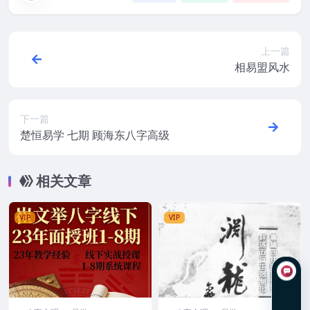
上一篇
相易盟风水
下一篇
楚恒易学 七期 顾海东八字高级
相关文章
VIP
VIP
在线咨询