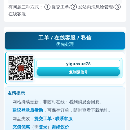
有问题三种方式： ① 提交工单/② 发站内消息给管理/③
在线客服
工单 / 在线客服 / 私信
优先处理
yiguoxue78
复制微信号
友情提示
网站持续更新，非随时在线；看到消息会回复。
建议
登录后赞助
，可保存订单，随时查看下载地址。
网盘失效：
提交工单
·
联系客服
充值优惠
（需
登录
）
谢绝议价