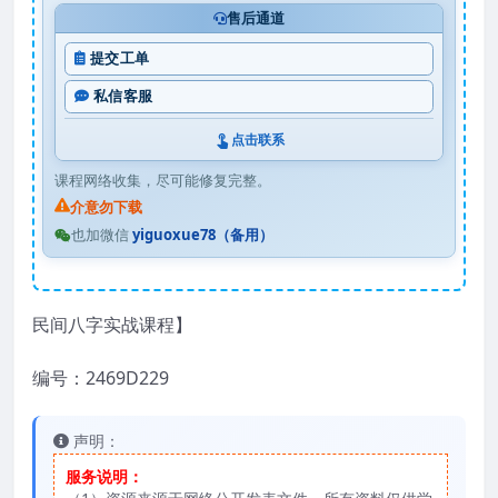
售后通道
提交工单
私信客服
点击联系
课程网络收集，尽可能修复完整。
介意勿下载
也加微信
yiguoxue78（备用）
民间八字实战课程】
编号：2469D229
声明：
服务说明：