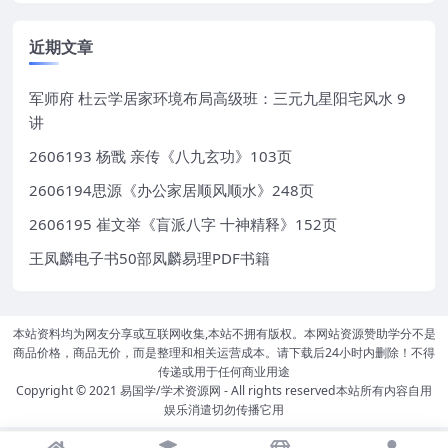
近期文章
军师府 杜云学居家环境布局高级班：三元九星阳宅风水 9
讲
2606193 杨戬 亲传《八九玄功》103页
2606194思源《办公家居顺风顺水》248页
2606195 崔文举《盲派八字 十神精释》152页
王凤麟电子书50部凤麟易理PDF书籍
本站资料均为网友分享或互联网收集,本站不拥有版权。本网站资源赞助学分不是
商品价格，商品无价，而是整理和相关运营成本。请下载后24小时内删除！不得
传递或用于任何商业用途
Copyright © 2021
易国学/学术资源网
- All rights reserved本站所有内容自用
娱乐消遣切勿传播它用