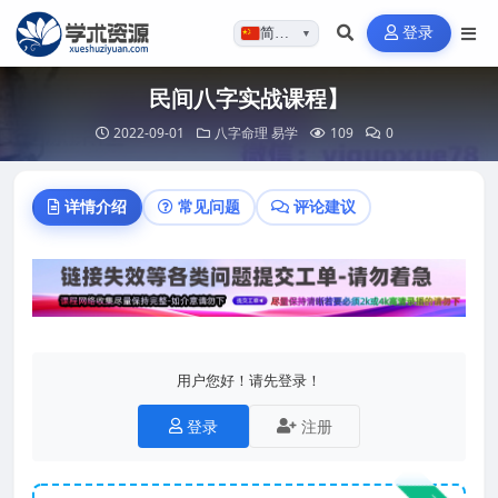
登录
简体…
▼
民间八字实战课程】
2022-09-01
八字命理
易学
109
0
详情介绍
常见问题
评论建议
用户您好！请先登录！
登录
注册