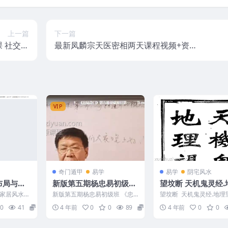
上一篇
下一篇
 社交头
最新凤麟宗天医密相两天课程视频+资料
实战秘法
+图片全套课程
VIP
奇门遁甲
易学
易学
阴宅风水
宅布局与化
新版第五期杨忠易初级班
望坟断 天机鬼灵经.
用指南24
《忠易奇门》第五期 10
望坟断24页.pdf免
家居风水实
新版第五期杨忠易初级班 《忠
望坟断 天机鬼灵经.地理
节课程5视频
610 以下内
易奇门》第五期 编号：22w29
24页.pdf 编号：2452D2
0
41
10
4 年前
0
0
89
10
4 年前
0
0