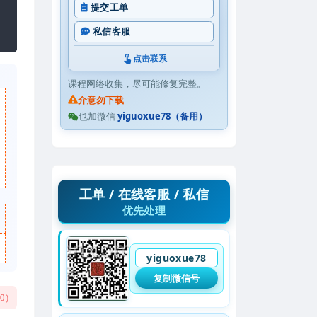
提交工单
私信客服
点击联系
课程网络收集，尽可能修复完整。
介意勿下载
也加微信
yiguoxue78（备用）
工单 / 在线客服 / 私信
优先处理
yiguoxue78
复制微信号
(
0
)