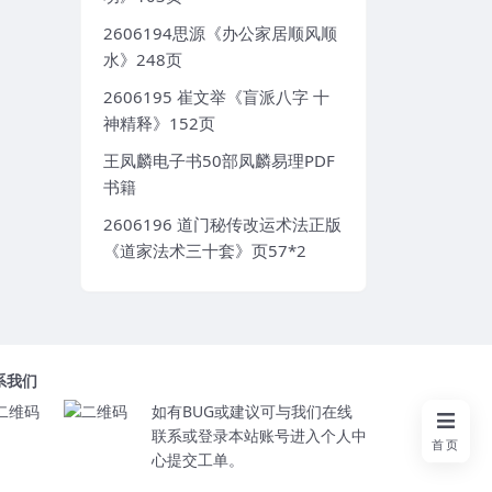
2606194思源《办公家居顺风顺
水》248页
2606195 崔文举《盲派八字 十
神精释》152页
王凤麟电子书50部凤麟易理PDF
书籍
2606196 道门秘传改运术法正版
《道家法术三十套》页57*2
系我们
如有BUG或建议可与我们在线
联系或登录本站账号进入个人中
首页
心提交工单。