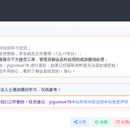
料仅供学习交流；
友情赞助，并非购买文件费用（1元=1学分）；
接显示下方提交工单，管理员都会及时处理的或加微信处理；
yiguoxue78 进行退款；如果已经获取资料是无法退款请悉知！
也不用担心，看到了都会发给您的！放心！
专业人士请勿模仿学习，仅供参考！
立即删除！联系微信：yiguoxue78
本站所有内容适用本站免责声明
分享
收藏
点赞