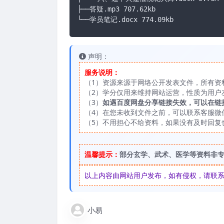
├──答疑.mp3 707.62kb

└──学员笔记.docx 774.09kb
声明：
服务说明：
（1）资源来源于网络公开发表文件，所有资
（2）学分仅用来维持网站运营，性质为用户
（3）
如遇百度网盘分享链接失效，可以在链
（4）在您未收到文件之前，可以联系客服微信：
（5）不用担心不给资料，如果没有及时回复
温馨提示：
部分玄学、武术、医学等资料非
以上内容由网站用户发布，如有侵权，请联系我们
小易