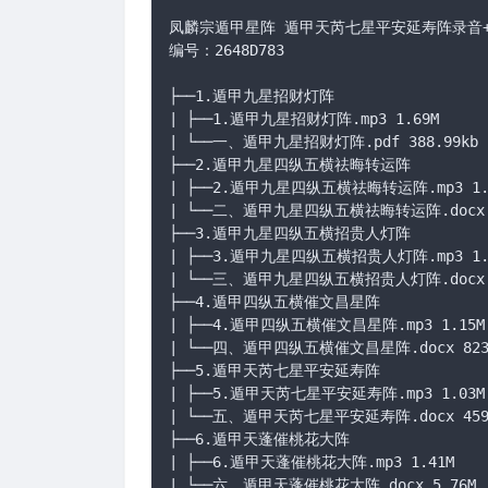
凤麟宗遁甲星阵 遁甲天芮七星平安延寿阵录音+
编号：2648D783

├──1.遁甲九星招财灯阵

| ├──1.遁甲九星招财灯阵.mp3 1.69M

| └──一、遁甲九星招财灯阵.pdf 388.99kb

├──2.遁甲九星四纵五横祛晦转运阵

| ├──2.遁甲九星四纵五横祛晦转运阵.mp3 1.7
| └──二、遁甲九星四纵五横祛晦转运阵.docx 73
├──3.遁甲九星四纵五横招贵人灯阵

| ├──3.遁甲九星四纵五横招贵人灯阵.mp3 1.8
| └──三、遁甲九星四纵五横招贵人灯阵.docx 80
├──4.遁甲四纵五横催文昌星阵

| ├──4.遁甲四纵五横催文昌星阵.mp3 1.15M

| └──四、遁甲四纵五横催文昌星阵.docx 823.
├──5.遁甲天芮七星平安延寿阵

| ├──5.遁甲天芮七星平安延寿阵.mp3 1.03M

| └──五、遁甲天芮七星平安延寿阵.docx 459.
├──6.遁甲天蓬催桃花大阵

| ├──6.遁甲天蓬催桃花大阵.mp3 1.41M

| └──六、遁甲天蓬催桃花大阵.docx 5.76M
