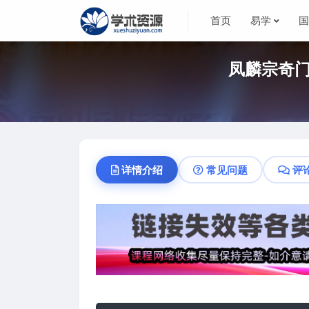
首页
易学
凤麟宗奇门
详情介绍
常见问题
评