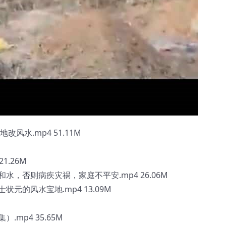
风水.mp4 51.11M
1.26M
，否则病疾灾祸，家庭不平安.mp4 26.06M
元的风水宝地.mp4 13.09M
mp4 35.65M