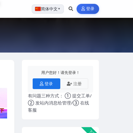
登录
简体中文
▼
用户您好！请先登录！
登录
注册
有问题三种方式： ① 提交工单/
② 发站内消息给管理/③ 在线
客服
下载