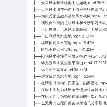
├──天星风水验证此地不过如此.mp4 36.5
├──天星风水用在平原上依然是很神奇的.mp4 
├──为康氏家族勘察墓地风水视频.mp4 13.
├──细说自己家的祖坟风水和长沙学习天星风水的
├──下山凤凰。形派风水是基础，天星风水才能
├──下山蝴蝶风水宝地.mp4 21.27M
├──雄鹰捕鸡风水宝地.mp4 18.42M
├──眼镜王蛇风水宝地.mp4 31.03M
├──阳宅风水要注重环境选择.mp4 24.93M
├──幼儿园风水安全重于泰山.mp4 17.31M
├──远古时的恐龙.mp4 35.75M
├──远古翼龙风水宝地.mp4 15.54M
├──在湖南湘潭为李氏家族，勘察墓地.mp4 2
├──在唐山滦县为魏氏家族选择公墓风水.mp4
├──在织金县，为杨师弟家做的一次迁墓.mp4 
├──左无青龙右无白虎曾鉴定储总父亲墓地风水