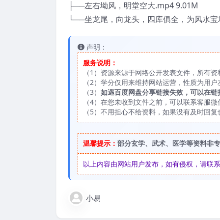
├──左右坳风，明堂空大.mp4 9.01M
└──坐龙尾，向龙头，四库俱全，为风水宝地.m
声明：
服务说明：
（1）资源来源于网络公开发表文件，所有资
（2）学分仅用来维持网站运营，性质为用户
（3）
如遇百度网盘分享链接失效，可以在链
（4）在您未收到文件之前，可以联系客服微信：
（5）不用担心不给资料，如果没有及时回复
温馨提示：
部分玄学、武术、医学等资料非
以上内容由网站用户发布，如有侵权，请联系我们
小易