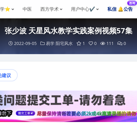
咨询
国学⭐
中医
西方学术
用户中心✔️
私信 🔔公告
张少波 天星风水教学实践案例视频57集
2022-09-05
易学
阳宅风水
1
0
111
0
论建议