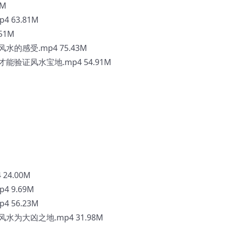
4M
63.81M
51M
感受.mp4 75.43M
验证风水宝地.mp4 54.91M
4.00M
 9.69M
56.23M
为大凶之地.mp4 31.98M