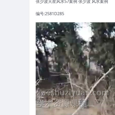
张少波天星风水57案例 张少波 风水案例
编号:2581D285