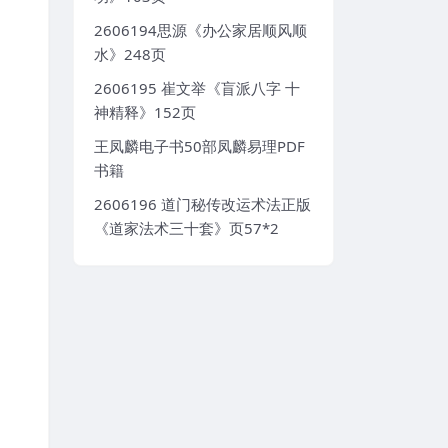
2606194思源《办公家居顺风顺
水》248页
2606195 崔文举《盲派八字 十
神精释》152页
王凤麟电子书50部凤麟易理PDF
书籍
2606196 道门秘传改运术法正版
《道家法术三十套》页57*2