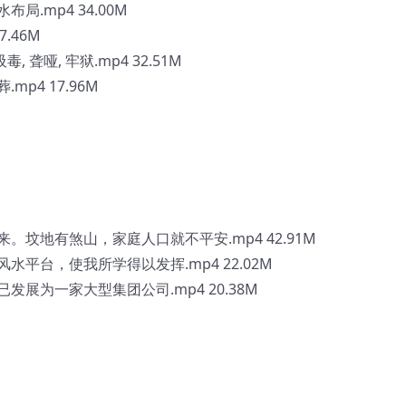
.mp4 34.00M
.46M
聋哑, 牢狱.mp4 32.51M
p4 17.96M
坟地有煞山，家庭人口就不平安.mp4 42.91M
平台，使我所学得以发挥.mp4 22.02M
展为一家大型集团公司.mp4 20.38M