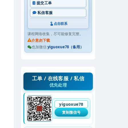
提交工单
私信客服
点击联系
课程网络收集，尽可能修复完整。
介意勿下载
也加微信
yiguoxue78（备用）
工单 / 在线客服 / 私信
优先处理
yiguoxue78
复制微信号