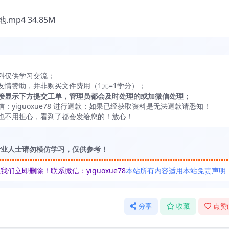
p4 34.85M
料仅供学习交流；
友情赞助，并非购买文件费用（1元=1学分）；
接显示下方提交工单，管理员都会及时处理的或加微信处理；
yiguoxue78 进行退款；如果已经获取资料是无法退款请悉知！
也不用担心，看到了都会发给您的！放心！
专业人士请勿模仿学习，仅供参考！
立即删除！联系微信：yiguoxue78
本站所有内容适用本站免责声明
分享
收藏
点赞