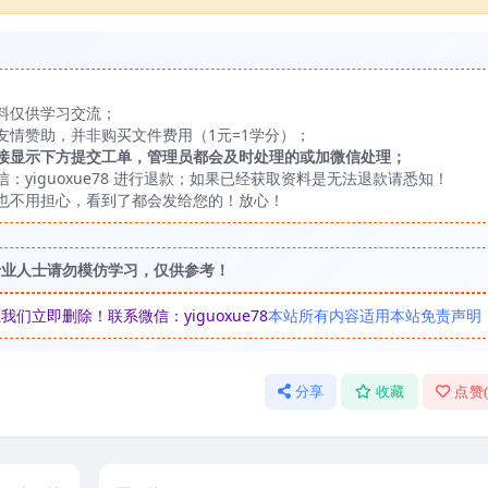
料仅供学习交流；
友情赞助，并非购买文件费用（1元=1学分）；
接显示下方提交工单，管理员都会及时处理的或加微信处理；
yiguoxue78 进行退款；如果已经获取资料是无法退款请悉知！
也不用担心，看到了都会发给您的！放心！
专业人士请勿模仿学习，仅供参考！
立即删除！联系微信：yiguoxue78
本站所有内容适用本站免责声明
分享
收藏
点赞