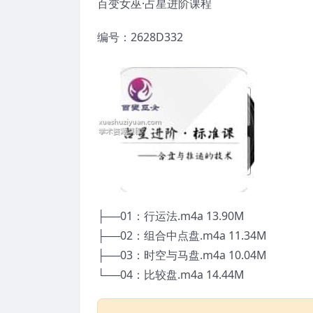
百变女巫·占星进阶课程
编号：2628D332
├──01：行运法.m4a 13.90M
├──02：组合中点盘.m4a 11.34M
├──03：时空与马盘.m4a 10.04M
└──04：比较盘.m4a 14.44M