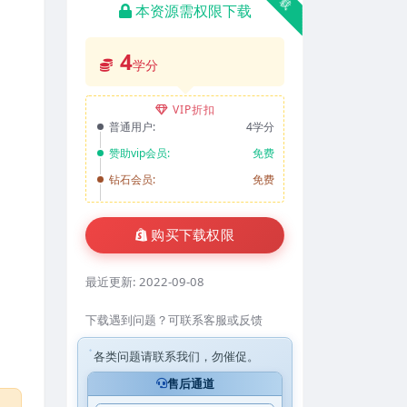
本资源需权限下载
4
学分
VIP折扣
普通用户:
4学分
赞助vip会员:
免费
钻石会员:
免费
购买下载权限
最近更新:
2022-09-08
下载遇到问题？可联系客服或反馈
各类问题请联系我们，勿催促。
售后通道