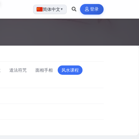
登录
简体中文
▼
数
道法符咒
面相手相
风水课程