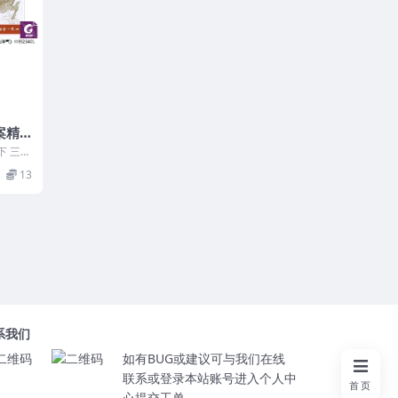
案精
下 三册
13
系我们
如有BUG或建议可与我们在线
联系或登录本站账号进入个人中
首页
心提交工单。