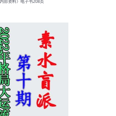
内部资料》电子书208页