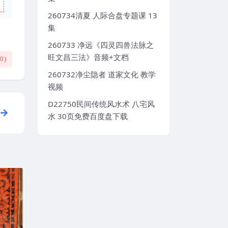
260734清夏 人际合盘专题课 13
集
260733 净远《四灵四兽法脉之
旺文昌三法》音频+文档
(
0
)
260732净尘隐者 道家文化 教学
视频
D22750民间传统风水术 八宅风
水 30页免费百度盘下载