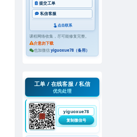
提交工单
私信客服
点击联系
课程网络收集，尽可能修复完整。
介意勿下载
也加微信
yiguoxue78（备用）
工单 / 在线客服 / 私信
优先处理
yiguoxue78
复制微信号