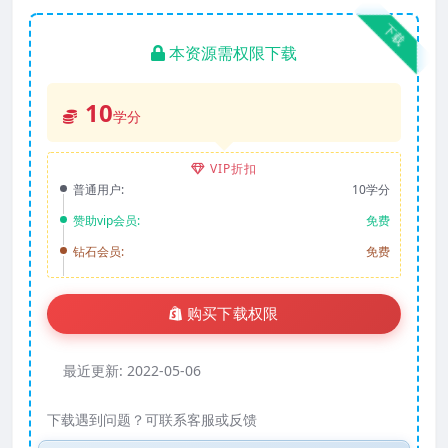
下载
本资源需权限下载
10
学分
VIP折扣
普通用户:
10学分
赞助vip会员:
免费
钻石会员:
免费
购买下载权限
最近更新:
2022-05-06
下载遇到问题？可联系客服或反馈