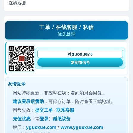
在线客服
工单 / 在线客服 / 私信
优先处理
yiguoxue78
复制微信号
友情提示
网站持续更新，非随时在线；看到消息会回复。
建议
登录后赞助
，可保存订单，随时查看下载地址。
网盘失效：
提交工单
·
联系客服
充值优惠
（需
登录
）
谢绝议价
解压：
yguoxue.com
/
www.yguoxue.com