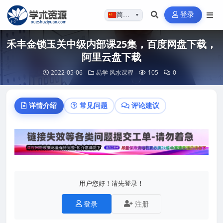
登录
简体…
▼
禾丰金锁玉关中级内部课25集，百度网盘下载，
阿里云盘下载
2022-05-06
易学
风水课程
105
0
详情介绍
常见问题
评论建议
用户您好！请先登录！
登录
注册