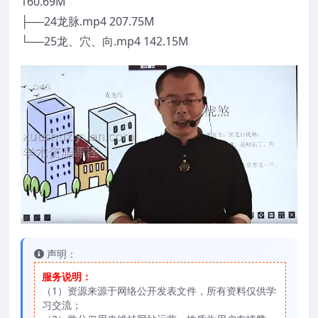
160.69M
├──24龙脉.mp4 207.75M
└──25龙、穴、向.mp4 142.15M
声明：
服务说明：
（1）资源来源于网络公开发表文件，所有资料仅供学
习交流；