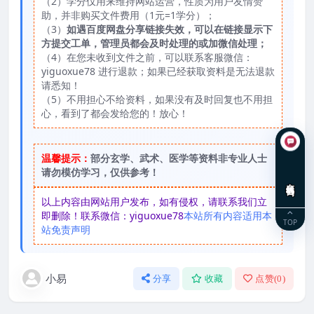
（2）学分仅用来维持网站运营，性质为用户友情赞
助，并非购买文件费用（1元=1学分）；
（3）
如遇百度网盘分享链接失效，可以在链接显示下
方提交工单，管理员都会及时处理的或加微信处理；
（4）在您未收到文件之前，可以联系客服微信：
yiguoxue78 进行退款；如果已经获取资料是无法退款
请悉知！
（5）不用担心不给资料，如果没有及时回复也不用担
心，看到了都会发给您的！放心！
温馨提示：
部分玄学、武术、医学等资料非专业人士
请勿模仿学习，仅供参考！
在线咨询
以上内容由网站用户发布，如有侵权，请联系我们立
即删除！联系微信：yiguoxue78
本站所有内容适用本
TOP
站免责声明
小易
分享
收藏
点赞(
0
)