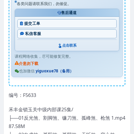
各类问题请联系我们，勿催促。
售后通道
提交工单
私信客服
点击联系
课程网络收集，尽可能修复完整。
介意勿下载
也加微信
yiguoxue78（备用）
编号：F5633
禾丰金锁玉关中级内部课25集/
├──01反光煞、割脚煞、镰刀煞、孤峰煞、枪煞 1.mp4
87.58M