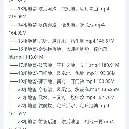
251.53M
├──13相地篇-坟后河沟、龙穴地、宅后青山.mp4
215.06M
├──14相地篇-坟前穿道、馒头地、跃龙池.mp4
164.95M
├──15相地篇-龙塘、腾蛇地、牯牛地.mp4 146.67M
├──16相地篇-金鸡抱蛋地、太师椅地势、莲池藕
地.mp4 148.01M
├──17相地篇-鼓形地、平川之地、立向.mp4 180.91M
├──18相地篇-四相地、凤凰地、龟地 .mp4 199.86M
├──19相地篇-狮子地、巽向、开门决.mp4 153.35M
├──20相地篇-穿心箭、凤凰池、坟基高.mp4 136.85M
├──21相地篇-震水、三叉河、坟中坟.mp4 157.76M
├──22相地篇-坟前坟、宅后活水、宅后池塘.mp4
161.55M
├──23相地篇-前扬后遮、坟后池塘、相地十要.mp4