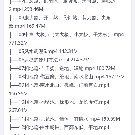
├──02白虎煞、孤阳煞、孤阴煞、天斩煞、穿心煞
2.mp4 293.46M
├──03廉贞煞、开口煞、悬针煞、剪刀煞、尖角
煞.mp4 169.47M
├──04中宫-太极点（大太极、小太极、子太极）.mp4
771.32M
├──05风水调理5.mp4 142.31M
├──06罗盘的使用方法.mp4 214.37M
├──07相地篇-吉庄扬、逆地、泽地.mp4 180.72M
├──08相地篇-伤五箭、绝地、南水北山.mp4 167.27M
├──09相地篇-南水北山、孤峰、门前有石.mp4
166.95M
├──10相地篇-地狱池、梯形地、龙长虎短.mp4
267.01M
├──11相地篇-九龙池、箭煞、有情水.mp4 199.69M
├──12相地篇-曲水朝拱、西高东低、平地.mp4