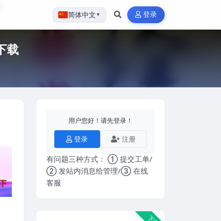
登录
简体中文
▼
下载
用户您好！请先登录！
登录
注册
有问题三种方式： ① 提交工单/
② 发站内消息给管理/③ 在线
客服
下载