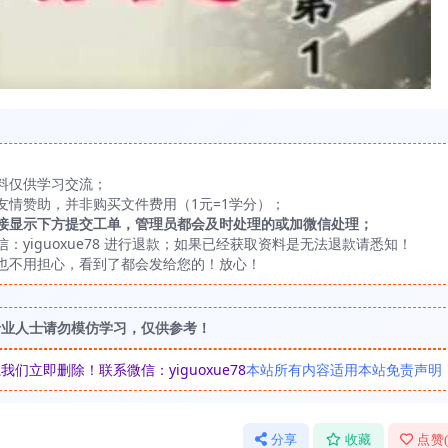
料仅供学习交流；
友情赞助，并非购买文件费用（1元=1学分）；
接显示下方提交工单，管理员都会及时处理的或加微信处理；
yiguoxue78 进行退款；如果已经获取资料是无法退款请悉知！
也不用担心，看到了都会发给您的！放心！
专业人士请勿模仿学习，仅供参考！
立即删除！联系微信：yiguoxue78
本站所有内容适用本站免责声明
分享
收藏
点赞