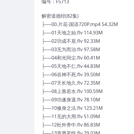
编号：F5713
解密道德经(82集)
├──00.片花-国语720P.mp4 54.32M
├──01天地之始.flv 114.93M
├──02功成不居.flv 92.33M
├──03无为而治.flv 97.58M
├──04和光同尘.flv 60.41M
├──05天地不仁.flv 44.83M
├──06谷神不死.flv 39.50M
├──07天长地久.flv 72.35M
├──08上善若水.flv 100.59M
├──09功遂身退.flv 78.10M
├──10修身之法.flv 123.21M
├──11无的大用.flv 51.09M
├──12杜外养中.flv 86.83M
├──13宠辱若惊.flv 79.03M