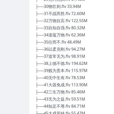
├──30物壮则.flv 33.94M
├──31不战而胜.flv 72.60M
├──32万物自宾.flv 122.55M
├──33自知自强.flv 80.32M
├──34道蕴万物.flv 62.36M
├──35往而不.flv 48.49M
├──36以柔克刚.flv 94.27M
├──37道常无为.flv 98.91M
├──38上德不德.flv 194.62M
├──39贱为贵本.flv 115.97M
├──40无中生有.flv 78.53M
├──41大器免成.flv 113.90M
├──42三生万物.flv 85.46M
├──43无为之益.flv 59.51M
├──44知足不辱.flv 84.71M
├──45大成若缺.flv 55.47M