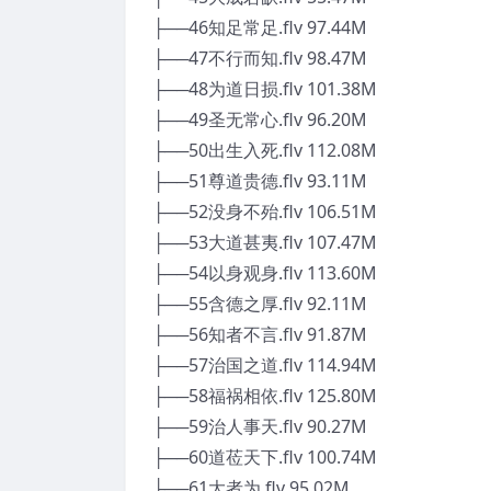
├──46知足常足.flv 97.44M
├──47不行而知.flv 98.47M
├──48为道日损.flv 101.38M
├──49圣无常心.flv 96.20M
├──50出生入死.flv 112.08M
├──51尊道贵德.flv 93.11M
├──52没身不殆.flv 106.51M
├──53大道甚夷.flv 107.47M
├──54以身观身.flv 113.60M
├──55含德之厚.flv 92.11M
├──56知者不言.flv 91.87M
├──57治国之道.flv 114.94M
├──58福祸相依.flv 125.80M
├──59治人事天.flv 90.27M
├──60道莅天下.flv 100.74M
├──61大者为.flv 95.02M