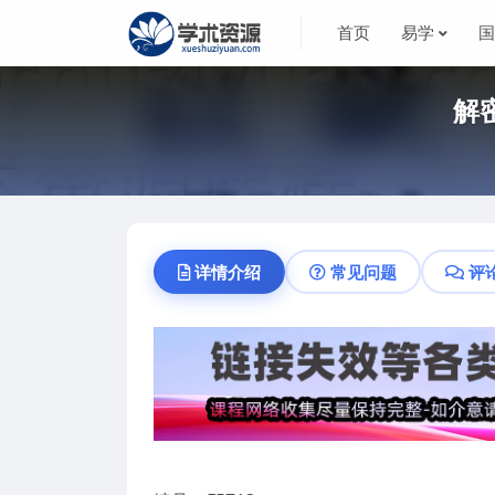
首页
易学
解
详情介绍
常见问题
评