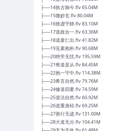
├──14执古御今.flv 65.04M
├──15微妙玄.flv 80.04M
├──16致虚守静.flv 83.10M
├──17道政合一.flv 63.36M
├──18道废仁出.flv 41.82M
├──19见素抱朴.flv 90.68M
├──20绝学无忧.flv 195.59M
├──21惟道是从.flv 84.45M
├──22抱一守中.flv 114.38M
├──23希言自然.flv 79.76M
├──24修道四要.flv 74.59M
├──25道法自然.flv 60.92M
├──26道重身轻.flv 69.25M
├──27善行无迹.flv 131.00M
├──28大道无分.flv 104.41M
├──29无为无执.flv 61.48M