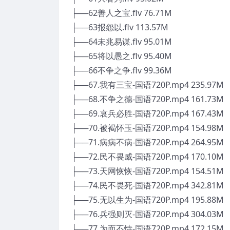
├──62善人之宝.flv 76.71M
├──63报怨以.flv 113.57M
├──64未兆易谋.flv 95.01M
├──65将以愚之.flv 95.40M
├──66不争之争.flv 99.36M
├──67.我有三宝-国语720P.mp4 235.97M
├──68.不争之德-国语720P.mp4 161.73M
├──69.哀兵必胜-国语720P.mp4 167.43M
├──70.被褐怀玉-国语720P.mp4 154.98M
├──71.病病不病-国语720P.mp4 264.95M
├──72.民不畏威-国语720P.mp4 170.10M
├──73.天网恢恢-国语720P.mp4 154.51M
├──74.民不畏死-国语720P.mp4 342.81M
├──75.无以生为-国语720P.mp4 195.88M
├──76.兵强则灭-国语720P.mp4 304.03M
├──77.为而不恃-国语720P.mp4 172.15M