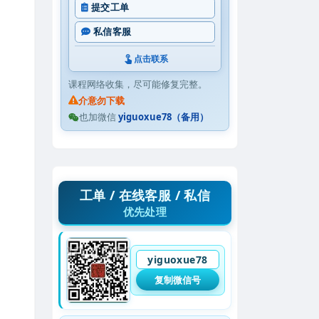
提交工单
私信客服
点击联系
课程网络收集，尽可能修复完整。
介意勿下载
也加微信
yiguoxue78（备用）
工单 / 在线客服 / 私信
优先处理
yiguoxue78
复制微信号