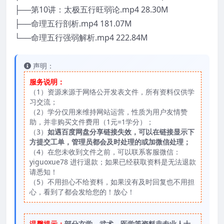
├──第10讲：太极五行旺弱论.mp4 28.30M
├──命理五行剖析.mp4 181.07M
└──命理五行强弱解析.mp4 222.84M
声明：
服务说明：
（1）资源来源于网络公开发表文件，所有资料仅供学
习交流；
（2）学分仅用来维持网站运营，性质为用户友情赞
助，并非购买文件费用（1元=1学分）；
（3）
如遇百度网盘分享链接失效，可以在链接显示下
方提交工单，管理员都会及时处理的或加微信处理；
（4）在您未收到文件之前，可以联系客服微信：
yiguoxue78 进行退款；如果已经获取资料是无法退款
请悉知！
（5）不用担心不给资料，如果没有及时回复也不用担
心，看到了都会发给您的！放心！
温馨提示：
部分玄学、武术、医学等资料非专业人士