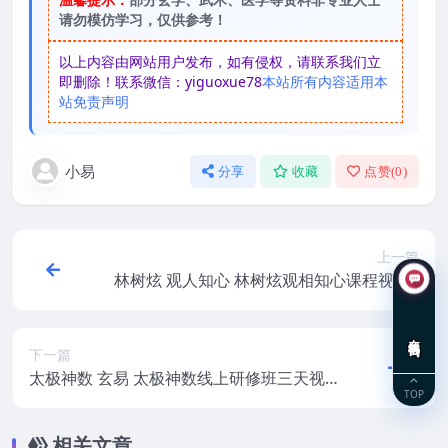
请勿模仿学习，仅供参考！
以上内容由网站用户发布，如有侵权，请联系我们立
即删除！联系微信：yiguoxue78
本站所有内容适用本
站免责声明
小易
分享
收藏
点赞(
0
)
上一篇
林树炫 观人知心 林树炫观相知心课程视频6
集
在线咨询
下一篇
太极神数 玄易 太极神数线上研修班三天视
TOP
频
相关文章