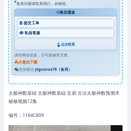
各类问题请联系我们，勿催促。
售后通道
提交工单
私信客服
点击联系
课程网络收集，尽可能修复完整。
介意勿下载
也加微信
yiguoxue78（备用）
太极神数基础 太极神数基础 玄易 古法太极神数预测术
秘修视频12集
编号：1164C809