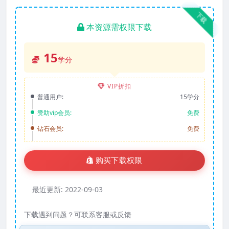
下载
本资源需权限下载
15
学分
VIP折扣
普通用户:
15学分
赞助vip会员:
免费
钻石会员:
免费
购买下载权限
最近更新:
2022-09-03
下载遇到问题？可联系客服或反馈