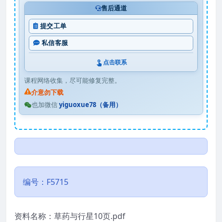
售后通道
提交工单
私信客服
点击联系
课程网络收集，尽可能修复完整。
介意勿下载
也加微信
yiguoxue78（备用）
编号：F5715
资料名称：草药与行星10页.pdf