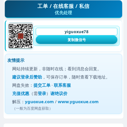
工单 / 在线客服 / 私信
优先处理
yiguoxue78
复制微信号
友情提示
网站持续更新，非随时在线；看到消息会回复。
建议
登录后赞助
，可保存订单，随时查看下载地址。
网盘失效：
提交工单
·
联系客服
充值优惠
（需
登录
）
谢绝议价
解压：
yguoxue.com
/
www.yguoxue.com
（一般为百度网盘获取）