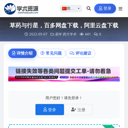
登录
简体…
▼
草药与行星，百多网盘下载，阿里云盘下载
2022-05-07
易学
西方学术
441
0
详情介绍
常见问题
评论建议
用户您好！请先登录！
登录
注册