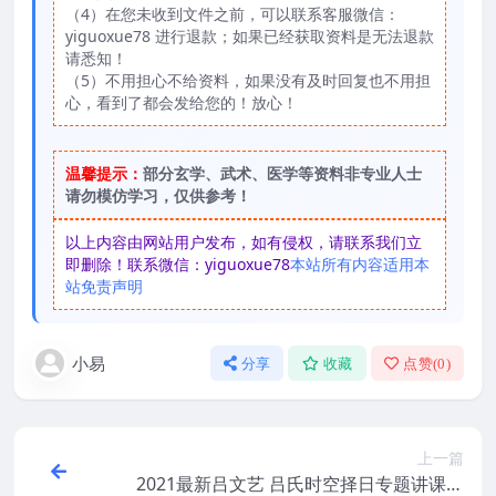
（4）在您未收到文件之前，可以联系客服微信：
yiguoxue78 进行退款；如果已经获取资料是无法退款
请悉知！
（5）不用担心不给资料，如果没有及时回复也不用担
心，看到了都会发给您的！放心！
温馨提示：
部分玄学、武术、医学等资料非专业人士
请勿模仿学习，仅供参考！
以上内容由网站用户发布，如有侵权，请联系我们立
即删除！联系微信：yiguoxue78
本站所有内容适用本
站免责声明
小易
分享
收藏
点赞(
0
)
上一篇
2021最新吕文艺 吕氏时空择日专题讲课记