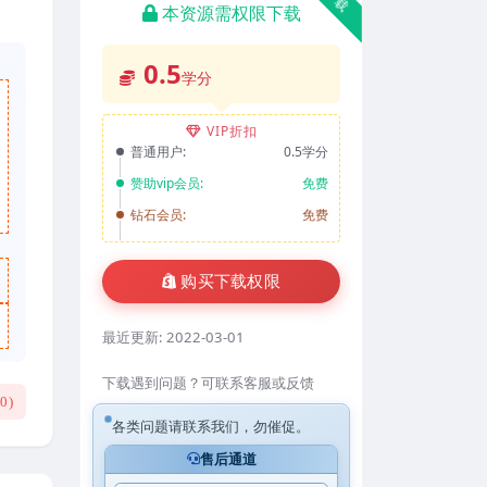
本资源需权限下载
0.5
学分
VIP折扣
普通用户:
0.5学分
赞助vip会员:
免费
钻石会员:
免费
购买下载权限
最近更新:
2022-03-01
下载遇到问题？可联系客服或反馈
(
0
)
各类问题请联系我们，勿催促。
售后通道