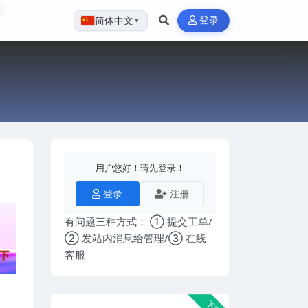
登录
简体中文
▼
用户您好！请先登录！
登录
注册
有问题三种方式： ① 提交工单/
② 发站内消息给管理/③ 在线
客服
下载