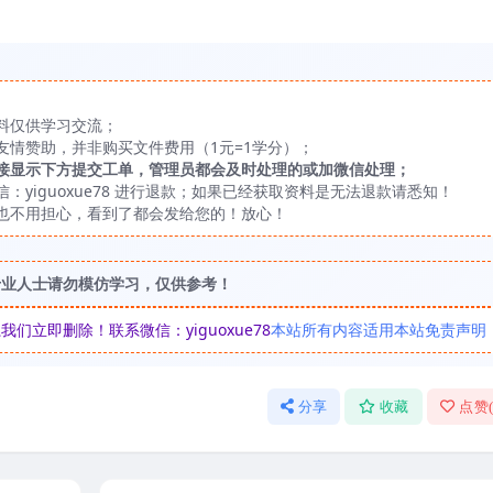
料仅供学习交流；
友情赞助，并非购买文件费用（1元=1学分）；
接显示下方提交工单，管理员都会及时处理的或加微信处理；
yiguoxue78 进行退款；如果已经获取资料是无法退款请悉知！
也不用担心，看到了都会发给您的！放心！
专业人士请勿模仿学习，仅供参考！
立即删除！联系微信：yiguoxue78
本站所有内容适用本站免责声明
分享
收藏
点赞