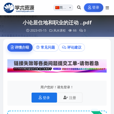
登录
简体…
▼
小论居住地和职业的迁动 ..pdf
2023-05-15
风水课程
66
0
详情介绍
常见问题
评论建议
用户您好！请先登录！
登录
注册