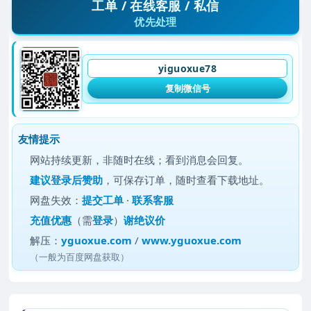
工单 / 在线客服 / 私信
优先处理
yiguoxue78
复制微信号
友情提示
网站持续更新，非随时在线；看到消息会回复。
建议
登录后赞助
，可保存订单，随时查看下载地址。
网盘失效：
提交工单
·
联系客服
充值优惠
（需
登录
）
谢绝议价
解压：
yguoxue.com
/
www.yguoxue.com
（一般为百度网盘获取）