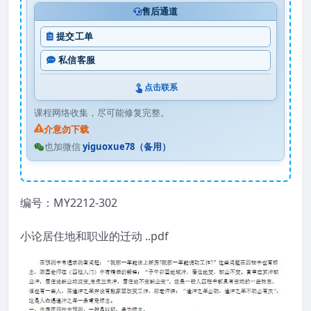
售后通道
提交工单
私信客服
点击联系
课程网络收集，尽可能修复完整。
介意勿下载
也加微信
yiguoxue78（备用）
编号：MY2212-302
小论居住地和职业的迁动 ..pdf