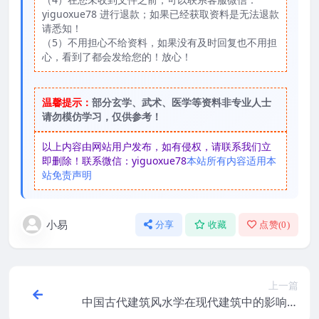
yiguoxue78 进行退款；如果已经获取资料是无法退款
请悉知！
（5）不用担心不给资料，如果没有及时回复也不用担
心，看到了都会发给您的！放心！
温馨提示：
部分玄学、武术、医学等资料非专业人士
请勿模仿学习，仅供参考！
以上内容由网站用户发布，如有侵权，请联系我们立
即删除！联系微信：yiguoxue78
本站所有内容适用本
站免责声明
小易
分享
收藏
点赞(
0
)
上一篇
中国古代建筑风水学在现代建筑中的影响与