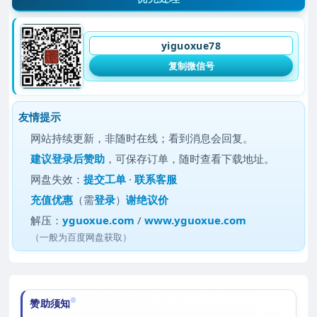
yiguoxue78
复制微信号
友情提示
网站持续更新，非随时在线；看到消息会回复。
建议
登录后赞助
，可保存订单，随时查看下载地址。
网盘失效：
提交工单
·
联系客服
充值优惠
（需
登录
）
谢绝议价
解压：
yguoxue.com
/
www.yguoxue.com
（一般为百度网盘获取）
赞助须知