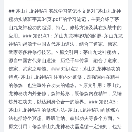
## 茅山九龙神秘功实战学习笔记本文是对“茅山九龙神
秘功实战班宇真34页.pdf”的学习笔记，主要介绍了茅
山九龙神秘功的起源、特点、修炼方法及其在实战中的
应用。### 知识点1：茅山九龙神秘功的起源- 茅山九龙
神秘功起源于中国古代茅山道法，结合了道家、佛家、
武家等多种修行技艺。> 原文引用：茅山九龙神秘功，
源自中国古代茅山道法，历经千年传承，融合了道家、
佛家、武家之精髓。### 知识点2：茅山九龙神秘功的
特点- 茅山九龙神秘功注重内外兼修，既强调内在精神
的修炼，也注重外在功夫的锤炼。> 原文引用：茅山九
龙神秘功内外兼修，炼神炼形，既修炼内在精神，又锤
炼外在功夫，以达到身心合一的境界。### 知识点3：
茅山九龙神秘功的修炼方法- 茅山九龙神秘功的修炼方
法包括静坐冥想、呼吸吐纳、拳脚功夫等多个方面。>
原文引用：修炼茅山九龙神秘功需遵循一定法则，包括