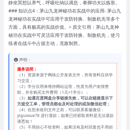
静坐冥想以养气，呼吸吐纳以调息，拳脚功夫以炼形。
### 知识点4：茅山九龙神秘功在实战中的应用- 茅山九
龙神秘功在实战中可应用于攻防转换、制敌机先等多个
方面，具有极高的实战价值。> 原文引用：茅山九龙神
秘功在实战中可灵活应用于攻防转换、制敌机先，使习
练者在战斗中占据主动，克敌制胜。
声明：
服务说明：
（1）资源来源于网络公开发表文件，所有资料仅供学
习交流；
（2）学分仅用来维持网站运营，性质为用户友情赞
助，并非购买文件费用（1元=1学分）；
（3）
如遇百度网盘分享链接失效，可以在链接显示下
方提交工单，管理员都会及时处理的或加微信处理；
（4）在您未收到文件之前，可以联系客服微信：
yiguoxue78 进行退款；如果已经获取资料是无法退款
请悉知！
（5）不用担心不给资料，如果没有及时回复也不用担