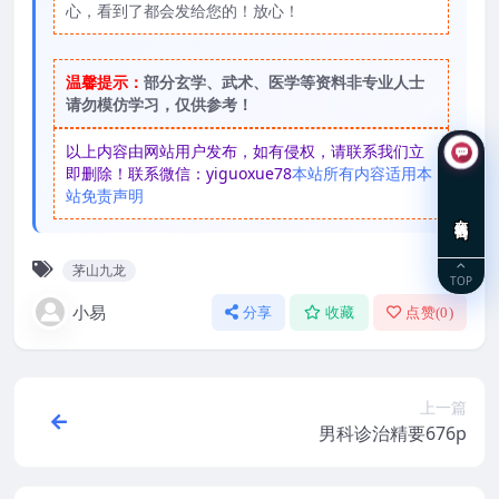
心，看到了都会发给您的！放心！
温馨提示：
部分玄学、武术、医学等资料非专业人士
请勿模仿学习，仅供参考！
以上内容由网站用户发布，如有侵权，请联系我们立
即删除！联系微信：yiguoxue78
本站所有内容适用本
站免责声明
在线咨询
茅山九龙
TOP
小易
分享
收藏
点赞(
0
)
上一篇
男科诊治精要676p