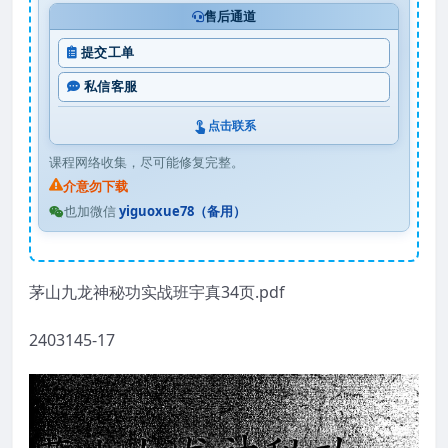
售后通道
提交工单
私信客服
点击联系
课程网络收集，尽可能修复完整。
介意勿下载
也加微信
yiguoxue78（备用）
茅山九龙神秘功实战班宇真34页.pdf
2403145-17