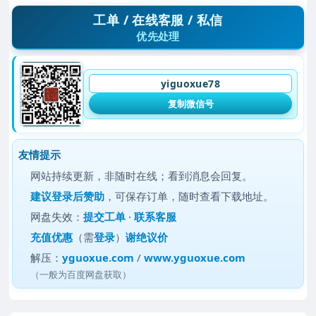
工单 / 在线客服 / 私信
优先处理
yiguoxue78
复制微信号
友情提示
网站持续更新，非随时在线；看到消息会回复。
建议
登录后赞助
，可保存订单，随时查看下载地址。
网盘失效：
提交工单
·
联系客服
充值优惠
（需
登录
）
谢绝议价
解压：
yguoxue.com
/
www.yguoxue.com
（一般为百度网盘获取）