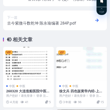
件
TOP
下一篇
古今紫微斗数乾坤 陈永瑜编著 284P.pdf
相关文章
VIP
VIP
中医
中医
中医
中医
260320 大连造船医院中医正
徐文兵 四色版黄帝内经-上古
骨
天真论篇第一+四气调神大论
用户您好！请先登录！ 登录 注册
用户您好！请先登录！ 登录 注册
大连造船医院中医正骨 260320
篇第二生气通天论篇
徐文兵 四色版黄帝内经-四气调神
4 月前
41
5
3 年前
96
15
大论篇第二 四...