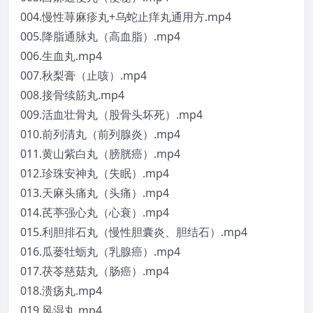
004.慢性荨麻疹丸+乌蛇止痒丸通用方.mp4
005.降脂通脉丸（高血脂）.mp4
006.生血丸.mp4
007.秋梨膏（止咳）.mp4
008.接骨续筋丸.mp4
009.活血壮骨丸（股骨头坏死）.mp4
010.前列清丸（前列腺炎）.mp4
011.黄山紫白丸（膀胱癌）.mp4
012.珍珠安神丸（失眠）.mp4
013.天麻头痛丸（头痛）.mp4
014.芪葶强心丸（心衰）.mp4
015.利胆排石丸（慢性胆囊炎、胆结石）.mp4
016.瓜蒌牡蛎丸（乳腺癌）.mp4
017.茯苓慈菇丸（肠癌）.mp4
018.溃疡丸.mp4
019.风湿丸.mp4