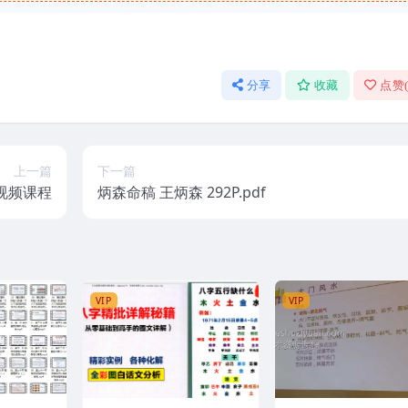
分享
收藏
点赞
上一篇
下一篇
视频课程
炳森命稿 王炳森 292P.pdf
VIP
VIP