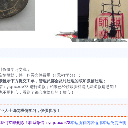
料仅供学习交流；
友情赞助，并非购买文件费用（1元=1学分）；
接显示下方提交工单，管理员都会及时处理的或加微信处理；
yiguoxue78 进行退款；如果已经获取资料是无法退款请悉知！
也不用担心，看到了都会发给您的！放心！
专业人士请勿模仿学习，仅供参考！
立即删除！联系微信：yiguoxue78
本站所有内容适用本站免责声明