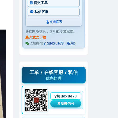
提交工单
私信客服
点击联系
课程网络收集，尽可能修复完整。
介意勿下载
也加微信
yiguoxue78（备用）
工单 / 在线客服 / 私信
优先处理
yiguoxue78
复制微信号