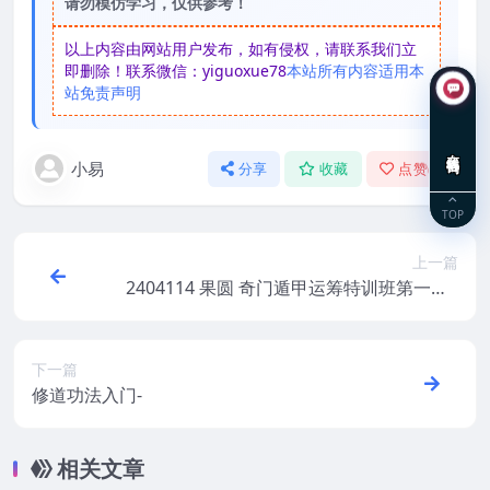
请勿模仿学习，仅供参考！
以上内容由网站用户发布，如有侵权，请联系我们立
即删除！联系微信：yiguoxue78
本站所有内容适用本
站免责声明
在线咨询
小易
分享
收藏
点赞(
0
)
TOP
上一篇
2404114 果圆 奇门遁甲运筹特训班第一期2
4集
下一篇
修道功法入门-
相关文章