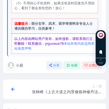
（5）不用担心不给资料，如果没有及时回复也不用担
心，看到了都会发给您的！放心！
温馨提示：
部分玄学、武术、医学等资料非专业人士
请勿模仿学习，仅供参考！
以上内容由网站用户发布，如有侵权，请联系我们立
即删除！联系微信：yiguoxue78
本站所有内容适用本
站免责声明
在线咨询
TOP
小易
分享
收藏
点赞(
0
)
上一篇
张林峰《上古大道之内景修炼神修丹法薪
传》视频直播课14集