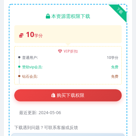
下载
本资源需权限下载
10
学分
VIP折扣
普通用户:
10学分
赞助vip会员:
免费
钻石会员:
免费
购买下载权限
最近更新:
2024-05-06
下载遇到问题？可联系客服或反馈