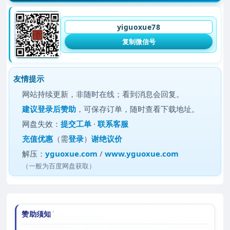
yiguoxue78
复制微信号
友情提示
网站持续更新，非随时在线；看到消息会回复。
建议
登录后赞助
，可保存订单，随时查看下载地址。
网盘失效：
提交工单
·
联系客服
充值优惠
（需
登录
）
谢绝议价
解压：
yguoxue.com
/
www.yguoxue.com
（一般为百度网盘获取）
赞助须知