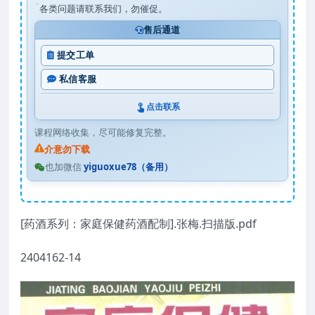
各类问题请联系我们，勿催促。
售后通道
提交工单
私信客服
点击联系
课程网络收集，尽可能修复完整。
介意勿下载
也加微信
yiguoxue78（备用）
[药酒系列：家庭保健药酒配制].张梅.扫描版.pdf
2404162-14