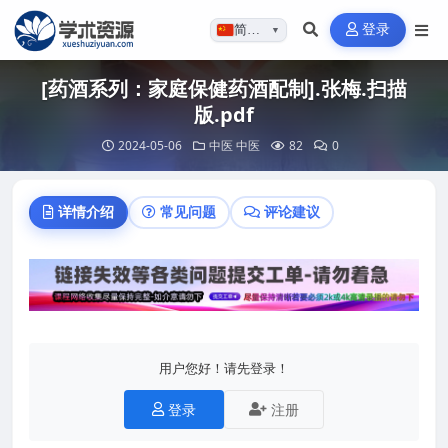
登录
简体…
▼
[药酒系列：家庭保健药酒配制].张梅.扫描
版.pdf
2024-05-06
中医
中医
82
0
详情介绍
常见问题
评论建议
用户您好！请先登录！
登录
注册