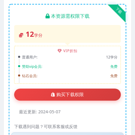
下载
本资源需权限下载
12
学分
VIP折扣
普通用户:
12学分
赞助vip会员:
免费
钻石会员:
免费
购买下载权限
最近更新:
2024-05-07
下载遇到问题？可联系客服或反馈