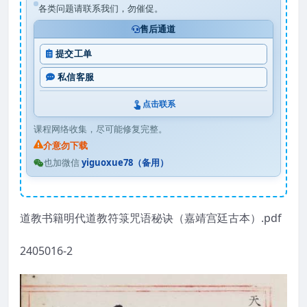
各类问题请联系我们，勿催促。
售后通道
提交工单
私信客服
点击联系
课程网络收集，尽可能修复完整。
介意勿下载
也加微信
yiguoxue78（备用）
道教书籍明代道教符箓咒语秘诀（嘉靖宫廷古本）.pdf
2405016-2