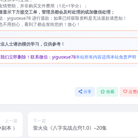
友情赞助，并非购买文件费用（1元=1学分）；
接显示下方提交工单，管理员都会及时处理的或加微信处理；
yiguoxue78 进行退款；如果已经获取资料是无法退款请悉知！
也不用担心，看到了都会发给您的！放心！
专业人士请勿模仿学习，仅供参考！
立即删除！联系微信：yiguoxue78
本站所有内容适用本站免责声明
分享
收藏
点赞
上一篇
下一篇
副本 ）
萤火虫《八字实战点窍1.0》–20集