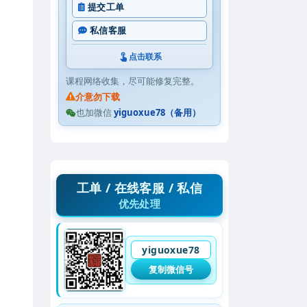
提交工单
私信客服
点击联系
课程网络收集，尽可能修复完整。
介意勿下载
也加微信
yiguoxue78（备用）
工单 / 在线客服 / 私信
优先处理
yiguoxue78
复制微信号