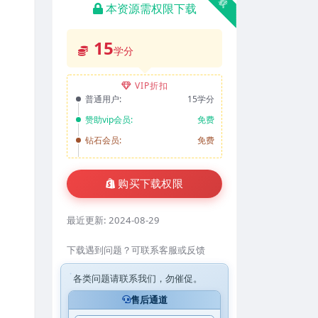
本资源需权限下载
15
学分
VIP折扣
普通用户:
15学分
赞助vip会员:
免费
钻石会员:
免费
购买下载权限
最近更新:
2024-08-29
下载遇到问题？可联系客服或反馈
各类问题请联系我们，勿催促。
售后通道