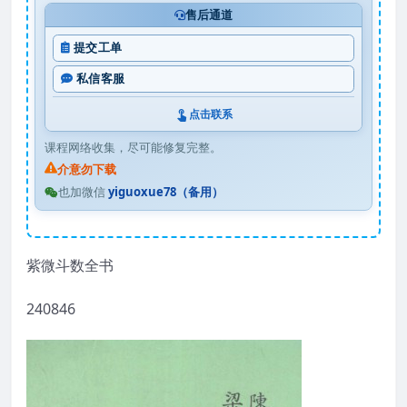
售后通道
提交工单
私信客服
点击联系
课程网络收集，尽可能修复完整。
介意勿下载
也加微信
yiguoxue78（备用）
紫微斗数全书
240846