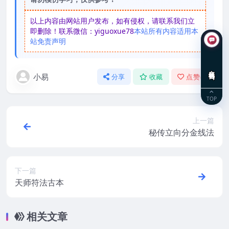
以上内容由网站用户发布，如有侵权，请联系我们立
即删除！联系微信：yiguoxue78
本站所有内容适用本
站免责声明
在线咨询
小易
分享
收藏
点赞(
0
)
TOP
上一篇
秘传立向分金线法
下一篇
天师符法古本
相关文章