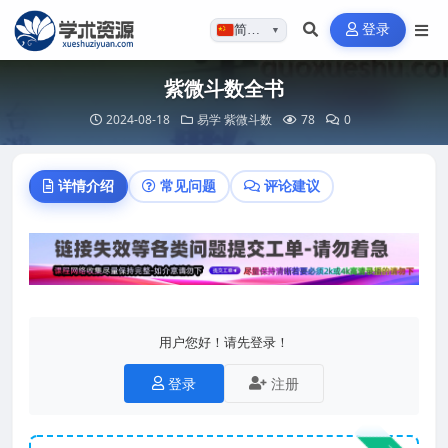
登录
简体…
▼
紫微斗数全书
2024-08-18
易学
紫微斗数
78
0
详情介绍
常见问题
评论建议
用户您好！请先登录！
登录
注册