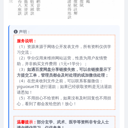
声明：
服务说明：
（1）资源来源于网络公开发表文件，所有资料仅供学
习交流；
（2）学分仅用来维持网站运营，性质为用户友情赞
助，并非购买文件费用（1元=1学分）；
（3）
如遇百度网盘分享链接失效，可以在链接显示下
方提交工单，管理员都会及时处理的或加微信处理；
（4）在您未收到文件之前，可以联系客服微信：
yiguoxue78 进行退款；如果已经获取资料是无法退款
请悉知！
（5）不用担心不给资料，如果没有及时回复也不用担
心，看到了都会发给您的！放心！
温馨提示：
部分玄学、武术、医学等资料非专业人士
请勿模仿学习，仅供参考！