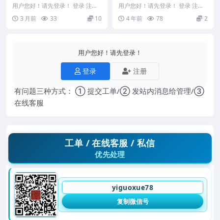
用户您好！请先登录！ 登录 注册
用户您好！请先登录！ 登录 注册
清微发遣内功法要 260574 ...
D22813 四神秘诀
3 月前
33
10
4 年前
78
2
用户您好！请先登录！
登录
注册
有问题三种方式： ① 提交工单/② 发站内消息给管理/③
在线客服
工单 / 在线客服 / 私信
优先处理
yiguoxue78
复制微信号