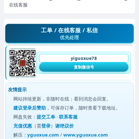
在线客服
工单 / 在线客服 / 私信
优先处理
yiguoxue78
复制微信号
友情提示
网站持续更新，非随时在线；看到消息会回复。
建议
登录后赞助
，可保存订单，随时查看下载地址。
网盘失效：
提交工单
·
联系客服
充值优惠
（需
登录
）
谢绝议价
解压：
yguoxue.com
/
www.yguoxue.com