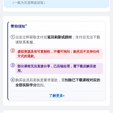
（一般为百度网盘获取）
赞助须知
①
点击立即获取支付后
返回刷新或跳转
；支付后无法下载
请联系客服。
②
虚拟资源具有可复制性，不懂可询问；购买后
不支持任何
方式的退款
。
③
部分课程无法直接分享，已压缩处理，需
下载后解压
使
用。
④
购买会员后若执意要求退款，需
扣除已下载课程对应的
全部实际学分
抵扣。
了解更多