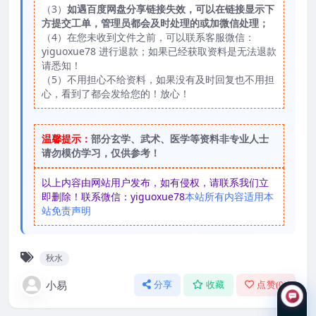
（3）
如遇百度网盘分享链接失效，可以在链接显示下
方提交工单，管理员都会及时处理的或加微信处理；
（4）在您未收到文件之前，可以联系客服微信：
yiguoxue78 进行退款；如果已经获取资料是无法退款
请悉知！
（5）不用担心不给资料，如果没有及时回复也不用担
心，看到了都会发给您的！放心！
温馨提示：
部分玄学、武术、医学等资料非专业人士
请勿模仿学习，仅供参考！
以上内容由网站用户发布，如有侵权，请联系我们立
即删除！联系微信：yiguoxue78
本站所有内容适用本
站免责声明
秋水
小易
分享
收藏
点赞(
0
)