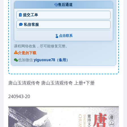
售后通道
提交工单
私信客服
点击联系
课程网络收集，尽可能修复完整。
介意勿下载
也加微信
yiguoxue78（备用）
唐山玉清观传奇 唐山玉清观传奇 上册+下册
240943-20