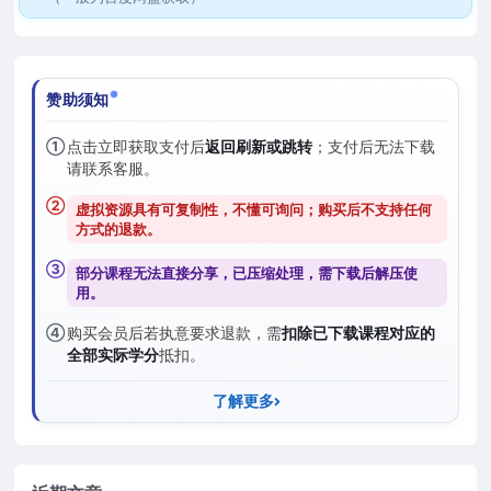
赞助须知
①
点击立即获取支付后
返回刷新或跳转
；支付后无法下载
请联系客服。
②
虚拟资源具有可复制性，不懂可询问；购买后
不支持任何
方式的退款
。
③
部分课程无法直接分享，已压缩处理，需
下载后解压
使
用。
④
购买会员后若执意要求退款，需
扣除已下载课程对应的
全部实际学分
抵扣。
了解更多