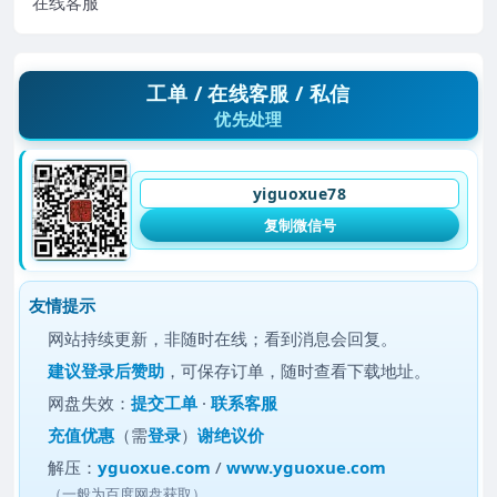
在线客服
工单 / 在线客服 / 私信
优先处理
yiguoxue78
复制微信号
友情提示
网站持续更新，非随时在线；看到消息会回复。
建议
登录后赞助
，可保存订单，随时查看下载地址。
网盘失效：
提交工单
·
联系客服
充值优惠
（需
登录
）
谢绝议价
解压：
yguoxue.com
/
www.yguoxue.com
（一般为百度网盘获取）