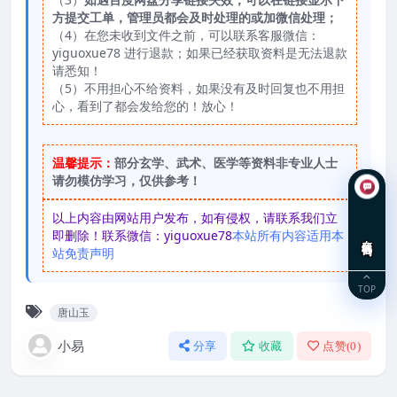
方提交工单，管理员都会及时处理的或加微信处理；
（4）在您未收到文件之前，可以联系客服微信：
yiguoxue78 进行退款；如果已经获取资料是无法退款
请悉知！
（5）不用担心不给资料，如果没有及时回复也不用担
心，看到了都会发给您的！放心！
温馨提示：
部分玄学、武术、医学等资料非专业人士
请勿模仿学习，仅供参考！
以上内容由网站用户发布，如有侵权，请联系我们立
即删除！联系微信：yiguoxue78
本站所有内容适用本
在线咨询
站免责声明
TOP
唐山玉
小易
分享
收藏
点赞(
0
)