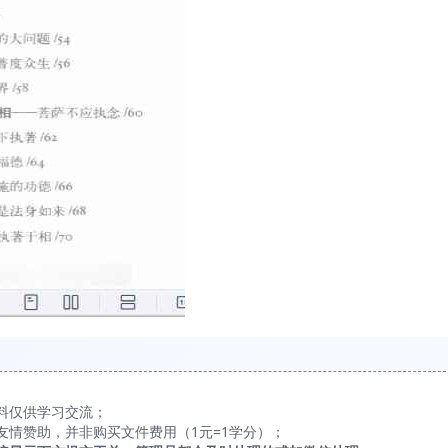
料仅供学习交流；
友情赞助，并非购买文件费用（1元=1学分）；