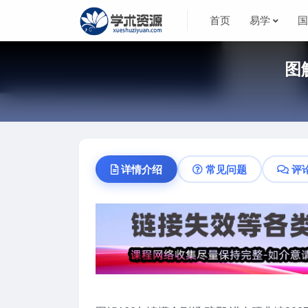
首页
易学
图
详情介绍
常见问题
评