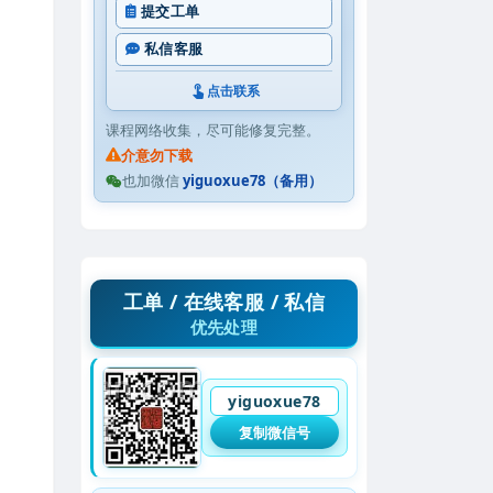
提交工单
私信客服
点击联系
课程网络收集，尽可能修复完整。
介意勿下载
也加微信
yiguoxue78（备用）
工单 / 在线客服 / 私信
优先处理
yiguoxue78
复制微信号