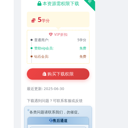
本资源需权限下载
5
学分
VIP折扣
普通用户:
5学分
赞助vip会员:
免费
钻石会员:
免费
购买下载权限
最近更新:
2025-06-30
下载遇到问题？可联系客服或反馈
各类问题请联系我们，勿催促。
售后通道