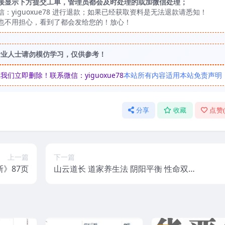
接显示下方提交工单，管理员都会及时处理的或加微信处理；
yiguoxue78 进行退款；如果已经获取资料是无法退款请悉知！
也不用担心，看到了都会发给您的！放心！
专业人士请勿模仿学习，仅供参考！
立即删除！联系微信：yiguoxue78
本站所有内容适用本站免责声明
分享
收藏
点赞
上一篇
下一篇
》87页
山云道长 道家养生法 阴阳平衡 性命双修
全10讲超清视频课