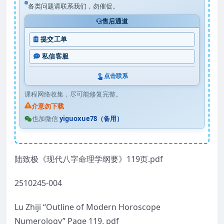
各类问题请联系我们，勿催促。
售后通道
提交工单
私信客服
点击联系
课程网络收集，尽可能修复完整。
介意勿下载
也加微信
yiguoxue78（备用）
陆致极《现代八字命理学纲要》119页.pdf
2510245-004
Lu Zhiji “Outline of Modern Horoscope
Numerology” Page 119. pdf