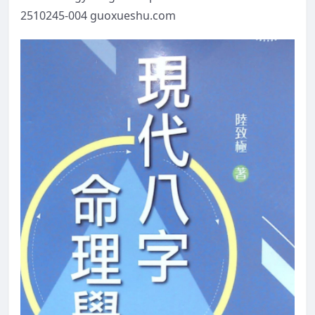
2510245-004 guoxueshu.com