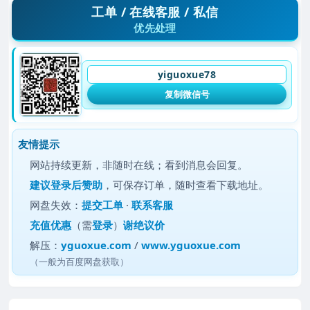
工单 / 在线客服 / 私信
优先处理
yiguoxue78
复制微信号
友情提示
网站持续更新，非随时在线；看到消息会回复。
建议
登录后赞助
，可保存订单，随时查看下载地址。
网盘失效：
提交工单
·
联系客服
充值优惠
（需
登录
）
谢绝议价
解压：
yguoxue.com
/
www.yguoxue.com
（一般为百度网盘获取）