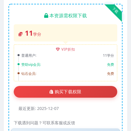
下载
本资源需权限下载
11
学分
VIP折扣
普通用户:
11学分
赞助vip会员:
免费
钻石会员:
免费
购买下载权限
最近更新:
2025-12-07
下载遇到问题？可联系客服或反馈