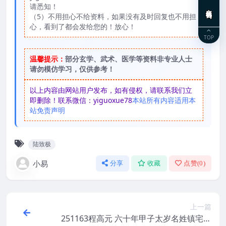
请悉知！
在线咨询
（5）不用担心不给资料，如果没有及时回复也不用担
心，看到了都会发给您的！放心！
TOP
温馨提示：
部分玄学、武术、医学等资料非专业人士
请勿模仿学习，仅供参考！
以上内容由网站用户发布，如有侵权，请联系我们立
即删除！联系微信：yiguoxue78
本站所有内容适用本
站免责声明
陆致极
小易
分享
收藏
点赞(
0
)
上一篇
251163程高元 六十年甲子太岁名姓镇宅符